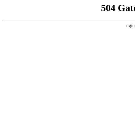
504 Gat
ngin