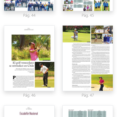
Pág. 44
Pág. 45
Pág. 46
Pág. 47