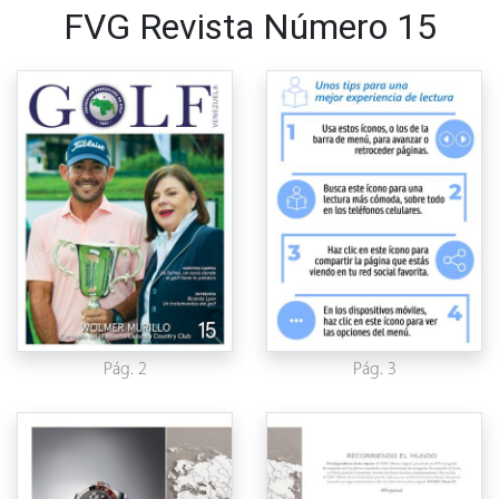
FVG Revista Número 15
Pág. 2
Pág. 3