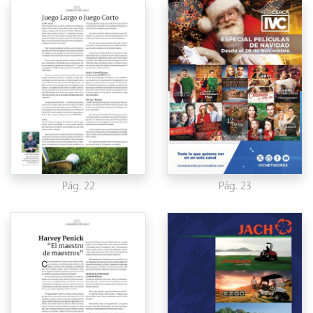
Pág. 22
Pág. 23