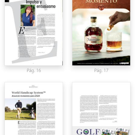
Pág. 16
Pág. 17