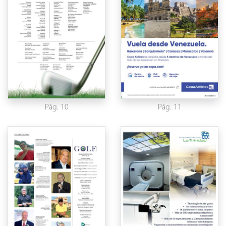
Pág. 10
Pág. 11