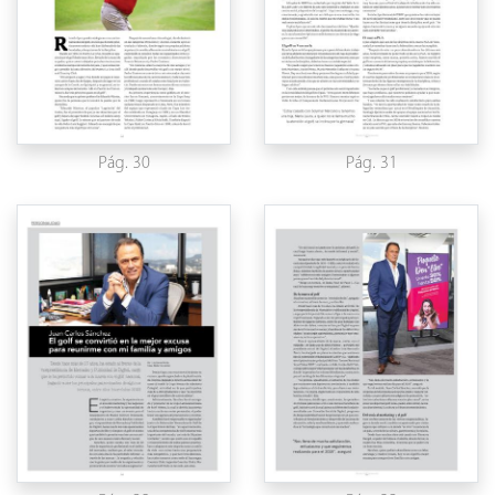
Pág. 30
Pág. 31