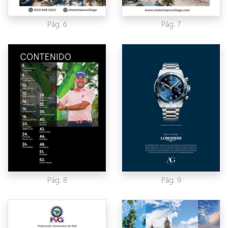
Pág. 6
Pág. 7
Pág. 8
Pág. 9