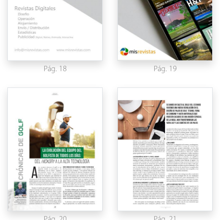
Pág. 18
Pág. 19
Pág. 20
Pág. 21