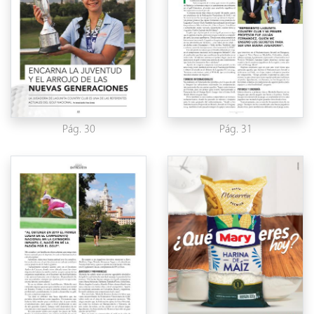
Pág. 30
Pág. 31