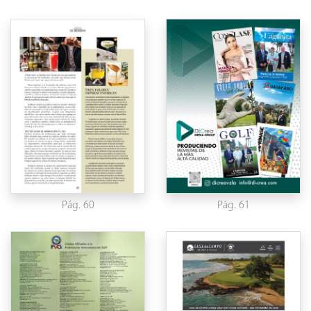
Pág. 60
Pág. 61