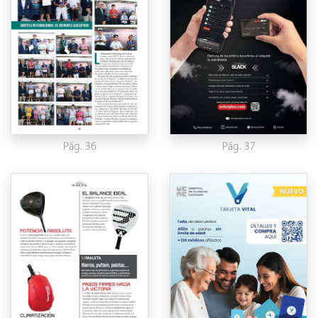
Pág. 36
Pág. 37