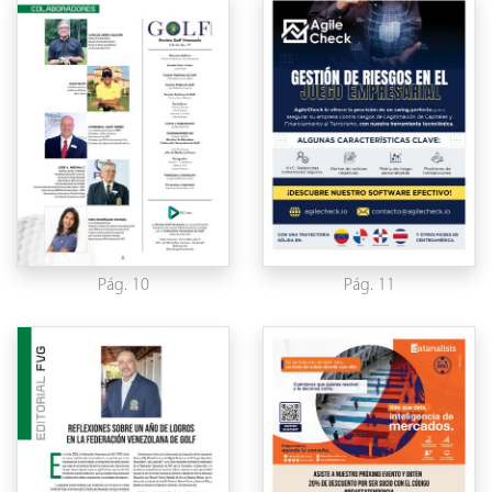
Pág. 10
Pág. 11