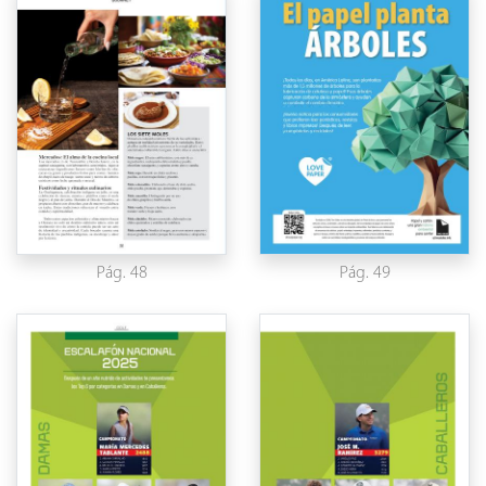
Pág. 48
Pág. 49