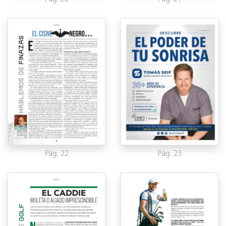
Pág. 22
Pág. 23