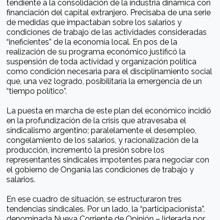
tendiente a la consolidación de la industria dinámica con
financiación del capital extranjero. Precisaba de una serie
de medidas que impactaban sobre los salarios y
condiciones de trabajo de las actividades consideradas
“ineficientes” de la economía local. En pos de la
realización de su programa económico justificó la
suspensión de toda actividad y organización política
como condición necesaria para el disciplinamiento social
que, una vez logrado, posibilitaría la emergencia de un
“tiempo político”.
La puesta en marcha de este plan del económico incidió
en la profundización de la crisis que atravesaba el
sindicalismo argentino; paralelamente el desempleo,
congelamiento de los salarios, y racionalización de la
producción, incrementó la presión sobre los
representantes sindicales impotentes para negociar con
el gobierno de Ongania las condiciones de trabajo y
salarios.
En ese cuadro de situación, se estructuraron tres
tendencias sindicales. Por un lado, la “participacionista”,
denominada Nueva Corriente de Opinión – liderada por