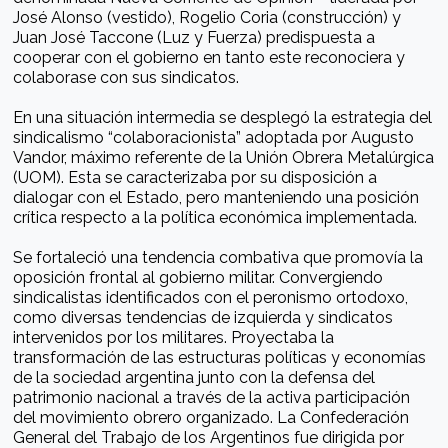
José Alonso (vestido), Rogelio Coria (construcción) y
Juan José Taccone (Luz y Fuerza) predispuesta a
cooperar con el gobierno en tanto este reconociera y
colaborase con sus sindicatos.
En una situación intermedia se desplegó la estrategia del
sindicalismo “colaboracionista” adoptada por Augusto
Vandor, máximo referente de la Unión Obrera Metalúrgica
(UOM). Esta se caracterizaba por su disposición a
dialogar con el Estado, pero manteniendo una posición
crítica respecto a la política económica implementada.
Se fortaleció una tendencia combativa que promovía la
oposición frontal al gobierno militar. Convergiendo
sindicalistas identificados con el peronismo ortodoxo,
como diversas tendencias de izquierda y sindicatos
intervenidos por los militares. Proyectaba la
transformación de las estructuras políticas y economías
de la sociedad argentina junto con la defensa del
patrimonio nacional a través de la activa participación
del movimiento obrero organizado. La Confederación
General del Trabajo de los Argentinos fue dirigida por