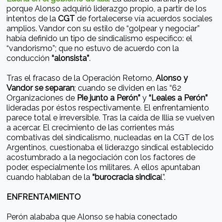
porque Alonso adquirió liderazgo propio, a partir de los
intentos de la
CGT
de fortalecerse vía acuerdos sociales
amplios. Vandor con su estilo de “golpear y negociar”
había definido un tipo de sindicalismo específico: el
“vandorismo”; que no estuvo de acuerdo con la
conducción
“alonsista”
.
Tras el fracaso de la Operación Retorno,
Alonso y
Vandor se separan
; cuando se dividen en las “62
Organizaciones de
Pie junto a Perón”
y
“Leales a Perón”
lideradas por éstos respectivamente. El enfrentamiento
parece total e irreversible. Tras la caída de Illia se vuelven
a acercar. El crecimiento de las corrientes más
combativas del sindicalismo, nucleadas en la CGT de los
Argentinos, cuestionaba el liderazgo sindical establecido
acostumbrado a la negociación con los factores de
poder, especialmente los militares. A ellos apuntaban
cuando hablaban de la
“burocracia sindica
l”.
ENFRENTAMIENTO
Perón alababa que Alonso se había conectado