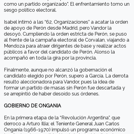
como un partido organizado”. El enfrentamiento tomo un
sesgo político electoral.
Isabel intimó a las “62, Organizaciones” a acatar la orden
de apoyo de Perón desde Madrid, pero Vandor la
desoyó. Cumpliendo la orden estricta de Perón, se puso
al frente de la campaña electoral de Corvalan, viajando a
Mendoza para atraer dirigentes de base y realizar actos
públicos a favor del candidato de Perón. Alonso la
acompañó en toda la gira por la provincia.
Finalmente, aunque no alcanzó la gobernación el
candidato elegido por Perón, supero a García. La derrota
resulto aleccionadora para Vandor, pues la idea de
formar un partido de masas sin Perón fue descartada y
se arrepintió de haber desoído sus órdenes.
GOBIERNO DE ONGANIA
En la primera etapa de la “Revolución Argentina”, que
derroco a Arturo Illia; el Teniente General Juan Carlos
Onganía (1966-1970) impulsó un programa económico