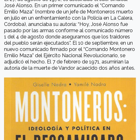
José Alonso. En un primer comunicado el “Comando
Emilio Maza” (nombre de un jefe de Montoneros muerto
en julio en un enfrentamiento con la Policía en La Calera,
Córdoba), anunciaba su autoría: “Hoy, José Alonso fue
pasado por las armas conforme al comunicado número
1 del 4 de agosto donde aseguramos que los traidores
del pueblo serán ejecutados”. El 10 de septiembre, en un
nuevo comunicado firmado por el “Comando Montonero
Emilio Maza” del Ejército Nacional Revolucionario, se
adjudicó el hecho. El 7 de febrero de 1971, asumirían la
autoría de la muerte de Vandor acaecido dos años antes.