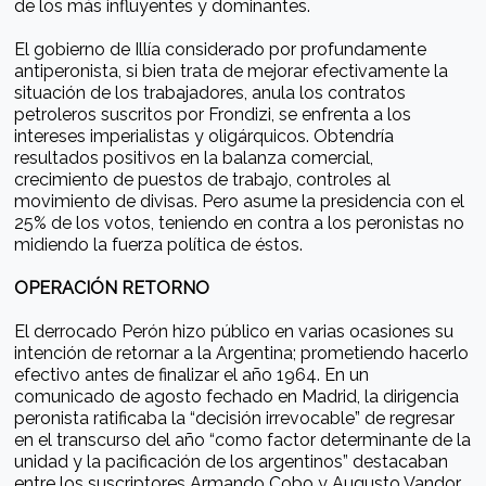
de los más influyentes y dominantes.
El gobierno de Illía considerado por profundamente
antiperonista, si bien trata de mejorar efectivamente la
situación de los trabajadores, anula los contratos
petroleros suscritos por Frondizi, se enfrenta a los
intereses imperialistas y oligárquicos. Obtendría
resultados positivos en la balanza comercial,
crecimiento de puestos de trabajo, controles al
movimiento de divisas. Pero asume la presidencia con el
25% de los votos, teniendo en contra a los peronistas no
midiendo la fuerza política de éstos.
OPERACIÓN RETORNO
El derrocado Perón hizo público en varias ocasiones su
intención de retornar a la Argentina; prometiendo hacerlo
efectivo antes de finalizar el año 1964. En un
comunicado de agosto fechado en Madrid, la dirigencia
peronista ratificaba la “decisión irrevocable” de regresar
en el transcurso del año “como factor determinante de la
unidad y la pacificación de los argentinos” destacaban
entre los suscriptores Armando Cobo y Augusto Vandor