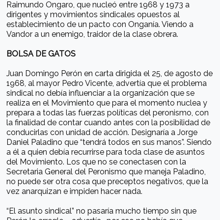
Raimundo Ongaro, que nucleó entre 1968 y 1973 a
dirigentes y movimientos sindicales opuestos al
establecimiento de un pacto con Onganía. Viendo a
Vandor a un enemigo, traidor de la clase obrera.
BOLSA DE GATOS
Juan Domingo Perón en carta dirigida el 25, de agosto de
1968, al mayor Pedro Vicente, advertía que el problema
sindical no debía influenciar a la organización que se
realiza en el Movimiento que para el momento nuclea y
prepara a todas las fuerzas políticas del peronismo, con
la finalidad de contar cuando antes con la posibilidad de
conducirlas con unidad de acción. Designaría a Jorge
Daniel Paladino que “tendrá todos en sus manos”. Siendo
a él a quien debía recurrirse para toda clase de asuntos
del Movimiento. Los que no se conectasen con la
Secretaria General del Peronismo que maneja Paladino,
no puede ser otra cosa que preceptos negativos, que la
vez anarquizan e impiden hacer nada.
“El asunto sindical” no pasaría mucho tiempo sin que