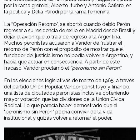
por la rama gremial, Alberto Iturbe y Antonio Cafiero, en
la política y Delia Parodi por la rama femenina.
La “Operación Retorno”, se abortó cuando debió Perón
regresar a su residencia de exilio en Madrid desde Brasil y
dejar el avión que lo traía de regreso a la Argentina.
Muchos peronistas acusaron a Vandor de frustrar el
retorno de Perón con el propósito de mostrar que el
fundador del justicialismo no podía volver a Argentina, y
había que actuar en consecuencia. A partir de este
fracaso, Vandor proclamó el
“peronismo sin Perón”.
En las elecciones legislativas de marzo de 1965, a través
del partido Unión Popular, Vandor constituyó y financió
una lista de diputados peronistas inclusive obteniendo
mayor votación que las divisiones de la Unión Cívica
Radical. Lo que parecía haber demostrado que el
“peronismo sin Perón” podría convivir de la vida
institucional y quizás volver a retomar el poder.