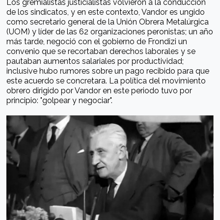
Los gremialistas justicialistas volvieron a la conducción
de los sindicatos, y en este contexto, Vandor es ungido
como secretario general de la Unión Obrera Metalúrgica
(UOM) y líder de las 62 organizaciones peronistas; un año
más tarde, negoció con el gobierno de Frondizi un
convenio que se recortaban derechos laborales y se
pautaban aumentos salariales por productividad;
inclusive hubo rumores sobre un pago recibido para que
este acuerdo se concretara. La política del movimiento
obrero dirigido por Vandor en este periodo tuvo por
principio: "golpear y negociar".