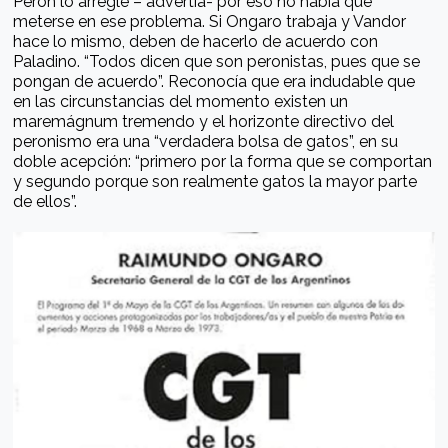
Perón lo arregle – advertía- por eso no había que
meterse en ese problema. Si Ongaro trabaja y Vandor
hace lo mismo, deben de hacerlo de acuerdo con
Paladino. “Todos dicen que son peronistas, pues que se
pongan de acuerdo”. Reconocía que era indudable que
en las circunstancias del momento existen un
maremágnum tremendo y el horizonte directivo del
peronismo era una “verdadera bolsa de gatos”, en su
doble acepción: “primero por la forma que se comportan
y segundo porque son realmente gatos la mayor parte
de ellos”.