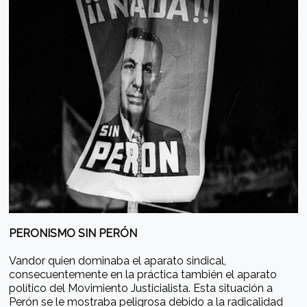
PERONISMO SIN PERÓN
Vandor quien dominaba el aparato sindical,
consecuentemente en la práctica también el aparato
político del Movimiento Justicialista. Esta situación a
Perón se le mostraba peligrosa debido a la radicalidad