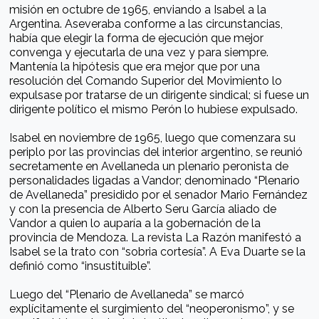
misión en octubre de 1965, enviando a Isabel a la
Argentina. Aseveraba conforme a las circunstancias,
había que elegir la forma de ejecución que mejor
convenga y ejecutarla de una vez y para siempre.
Mantenía la hipótesis que era mejor que por una
resolución del Comando Superior del Movimiento lo
expulsase por tratarse de un dirigente sindical; si fuese un
dirigente político el mismo Perón lo hubiese expulsado.
Isabel en noviembre de 1965, luego que comenzara su
periplo por las provincias del interior argentino, se reunió
secretamente en Avellaneda un plenario peronista de
personalidades ligadas a Vandor; denominado “Plenario
de Avellaneda” presidido por el senador Mario Fernández
y con la presencia de Alberto Seru García aliado de
Vandor a quien lo auparía a la gobernación de la
provincia de Mendoza. La revista La Razón manifestó a
Isabel se la trato con “sobria cortesía”. A Eva Duarte se la
definió como “insustituible”.
Luego del “Plenario de Avellaneda” se marcó
explícitamente el surgimiento del “neoperonismo”, y se