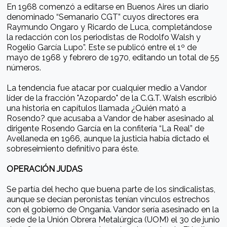
En 1968 comenzó a editarse en Buenos Aires un diario
denominado “Semanario CGT” cuyos directores era
Raymundo Ongaro y Ricardo de Luca, completándose
la redacción con los periodistas de Rodolfo Walsh y
Rogelio García Lupo”. Este se publicó entre el 1º de
mayo de 1968 y febrero de 1970, editando un total de 55
números.
La tendencia fue atacar por cualquier medio a Vandor
líder de la fracción "Azopardo" de la C.G.T. Walsh escribió
una historia en capítulos llamada ¿Quién mató a
Rosendo? que acusaba a Vandor de haber asesinado al
dirigente Rosendo García en la confitería “La Real” de
Avellaneda en 1966, aunque la justicia había dictado el
sobreseimiento definitivo para éste.
OPERACIÓN JUDAS
Se partía del hecho que buena parte de los sindicalistas,
aunque se decían peronistas tenían vínculos estrechos
con el gobierno de Ongania. Vandor sería asesinado en la
sede de la Unión Obrera Metalúrgica (UOM) el 30 de junio