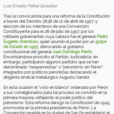
Luis Ernesto Fidhel González
Tras la convocatoria para una reforma de la Constitución
a través del Decreto 3838 de 12 de abril de 1957, y
elección de los miembros de una Convención
Constituyente para el 28 de julio de 1957, por los
militares gobernantes cuya cabeza fue el general
Pedro
Eugenio Aramburu
, quien asumió el poder por un
golpe
de Estado en 1955
, derrocando al gobierno
constitucional del general
Juan Domingo Perón
.
Encontrándose proscrito el Partido Justicialista; sin
embargo, participaron algunos partidos que se han
denominado “neoperonistas” o “peronismo sin Perón”
integrados por políticos peronistas destacando el
dirigente sindical metalúrgico Augusto Vandor.
En esta ocasión el “voto en blanco” ordenado por Perón
a sus correligionarios para tal proceso se convirtió en la
primera mayoría, reflejando el poder político del
peronismo. Esta reforma derogo la Constitución de 1949,
promovida en la primera presidencia de Perón. La
Convención reunida en la ciudad de San Fe restableció el