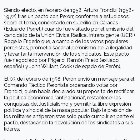
Siendo electo, en febrero de 1958, Arturo Frondizi (1958-
1972) tras un pacto con Perón; conforme a estudiosos
sobre el tema, concretado en su exilio en Caracas
(Eduardo Porreti) cuando fue visitado por el emisario del
candidato de la Unión Cívica Radical Intransigente (UCRI)
Rogelio Frigerio que, a cambio de los votos populares
peronistas, prometía sacar al peronismo de la ilegalidad
y levantar la intervención de los sindicatos. Este pacto
fue negociado por Frigerio, Ramón Prieto (exiliado
español) y John William Cook (delegado de Perón).
El 03 de febrero de 1958, Perón envió un mensaje para el
Comando Táctico Peronista ordenando votar por
Frondizi, quien había declarado su propósito de rectificar
la política económica “antinacional”, restablecer las
conquistas del Justicialismo y permitir la libre expresión
política y sindical de la masa popular. Bajo la presión de
los militares antiperonistas solo pudo cumplir en parte el
pacto, destacando la devolución de los sindicatos a sus
líderes.