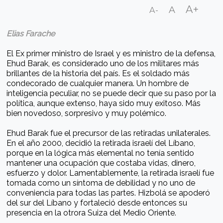
A+
A
A-
Elias Farache
El Ex primer ministro de Israel y es ministro de la defensa,
Ehud Barak, es considerado uno de los militares más
brillantes de la historia del país. Es el soldado más
condecorado de cualquier manera. Un hombre de
inteligencia peculiar, no se puede decir que su paso por la
política, aunque extenso, haya sido muy exitoso. Más
bien novedoso, sorpresivo y muy polémico.
Ehud Barak fue el precursor de las retiradas unilaterales.
En el año 2000, decidió la retirada israelí del Líbano,
porque en la lógica más elemental no tenía sentido
mantener una ocupación que costaba vidas, dinero,
esfuerzo y dolor. Lamentablemente, la retirada israelí fue
tomada como un síntoma de debilidad y no uno de
conveniencia para todas las partes. Hizbolá se apoderó
del sur del Líbano y fortaleció desde entonces su
presencia en la otrora Suiza del Medio Oriente.