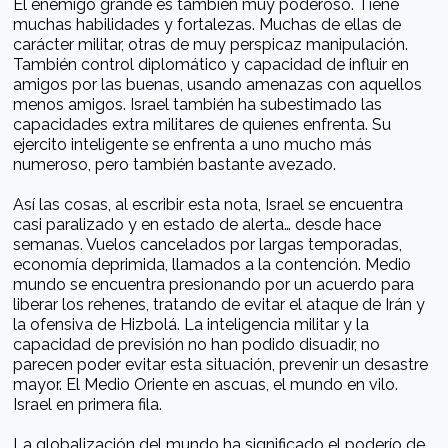
El enemigo grande es también muy poderoso. Tiene
muchas habilidades y fortalezas. Muchas de ellas de
carácter militar, otras de muy perspicaz manipulación.
También control diplomático y capacidad de influir en
amigos por las buenas, usando amenazas con aquellos
menos amigos. Israel también ha subestimado las
capacidades extra militares de quienes enfrenta. Su
ejercito inteligente se enfrenta a uno mucho más
numeroso, pero también bastante avezado.
Así las cosas, al escribir esta nota, Israel se encuentra
casi paralizado y en estado de alerta… desde hace
semanas. Vuelos cancelados por largas temporadas,
economía deprimida, llamados a la contención. Medio
mundo se encuentra presionando por un acuerdo para
liberar los rehenes, tratando de evitar el ataque de Irán y
la ofensiva de Hizbolá. La inteligencia militar y la
capacidad de previsión no han podido disuadir, no
parecen poder evitar esta situación, prevenir un desastre
mayor. El Medio Oriente en ascuas, el mundo en vilo.
Israel en primera fila.
La globalización del mundo ha significado el poderío de