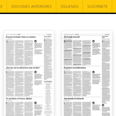
CE
EDICIONES ANTERIORES
SÍGUENOS
SUSCRÍBETE