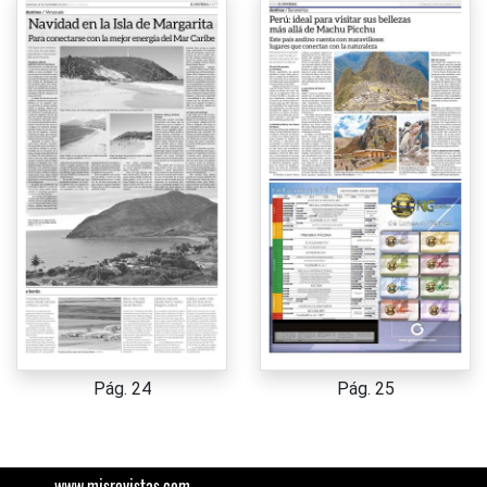
Pág. 24
Pág. 25
www.misrevistas.com