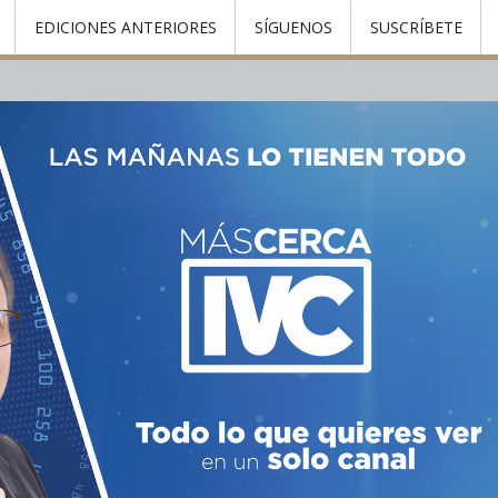
EDICIONES ANTERIORES
SÍGUENOS
SUSCRÍBETE