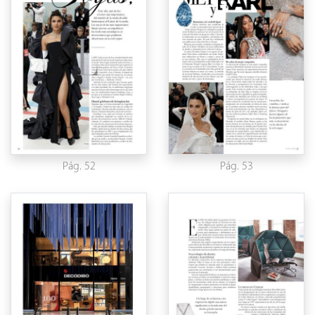
Pág. 52
Pág. 53