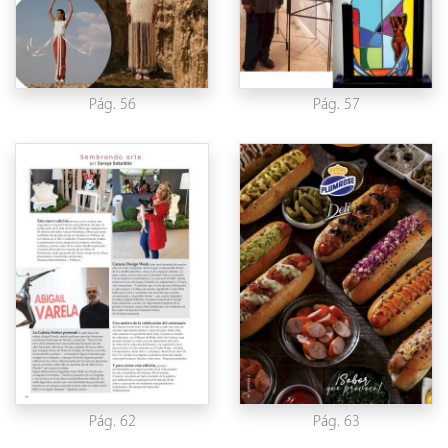
Pág. 56
Pág. 57
Pág. 62
Pág. 63