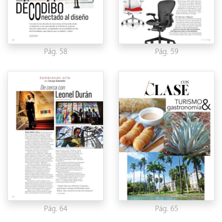
Pág. 58
Pág. 59
Pág. 64
Pág. 65