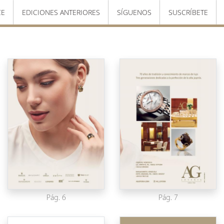
CE
EDICIONES ANTERIORES
SÍGUENOS
SUSCRÍBETE
Pág. 6
Pág. 7