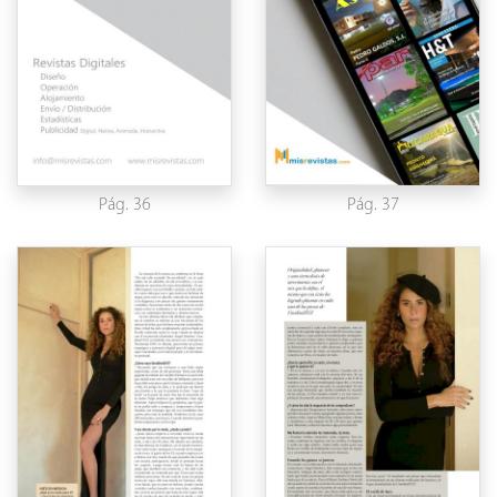
Pág. 36
Pág. 37