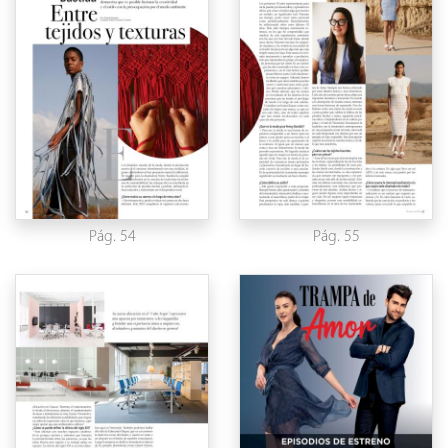
Pág. 54
Pág. 55