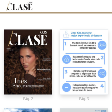
Pág. 2
Pág. 3