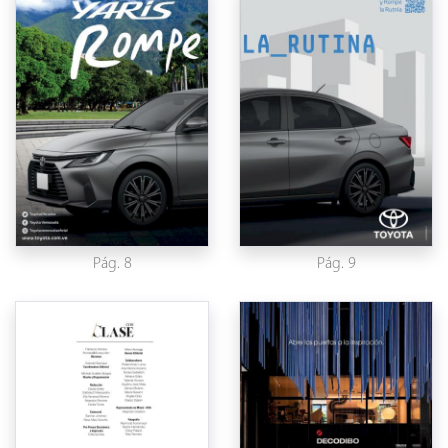
Pág. 8
Pág. 9