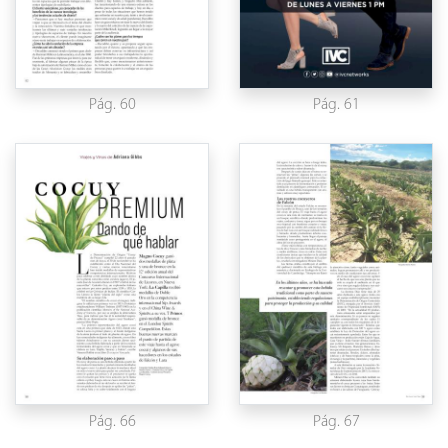
Pág. 60
Pág. 61
Pág. 66
Pág. 67