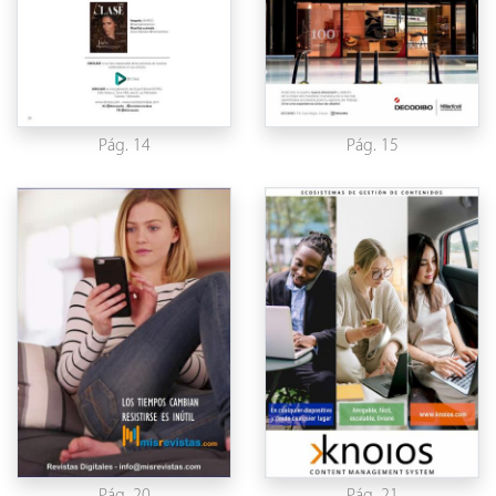
Pág. 14
Pág. 15