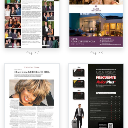
Pág. 32
Pág. 33