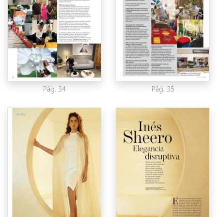
Pág. 34
Pág. 35