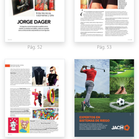
Pág. 52
Pág. 53