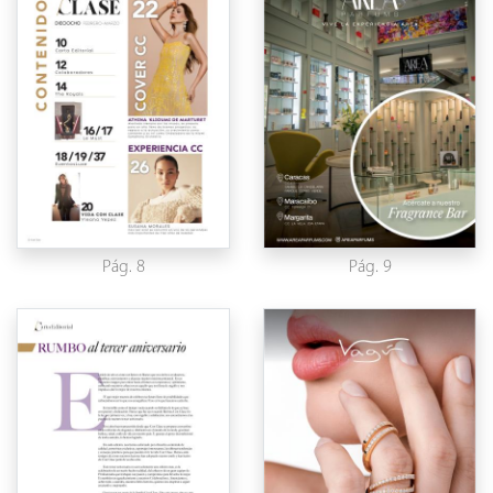
Pág. 8
Pág. 9