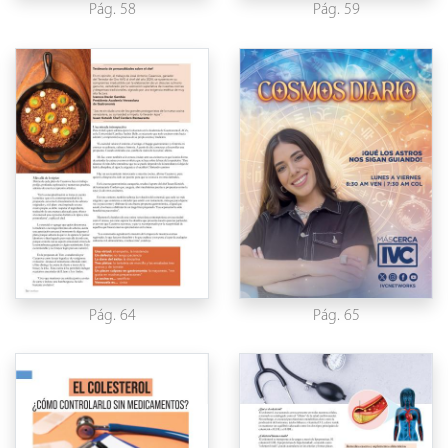
Pág. 58
Pág. 59
Pág. 64
Pág. 65