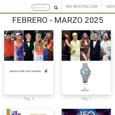
MIS REVISTAS.COM
INDI
FEBRERO - MARZO 2025
Pág. 4
Pág. 5