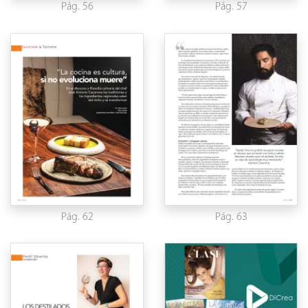
Pág. 56
Pág. 57
Pág. 62
Pág. 63