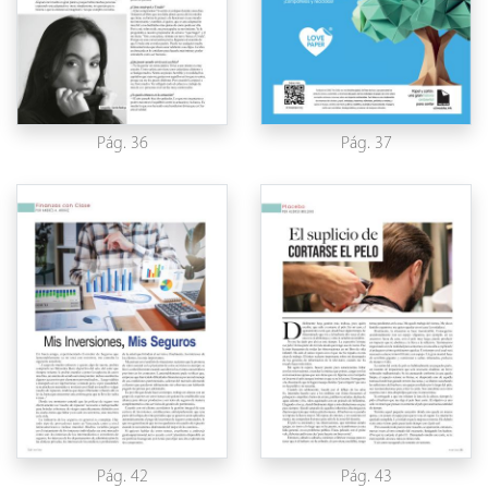
Pág. 36
Pág. 37
Pág. 42
Pág. 43