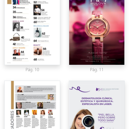
Pág. 10
Pág. 11