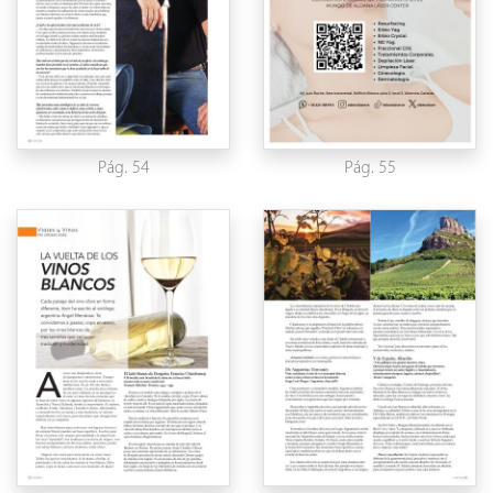
Pág. 54
Pág. 55