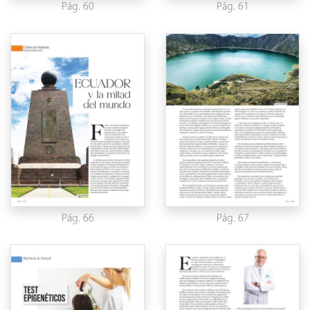
Pág. 60
Pág. 61
Pág. 66
Pág. 67