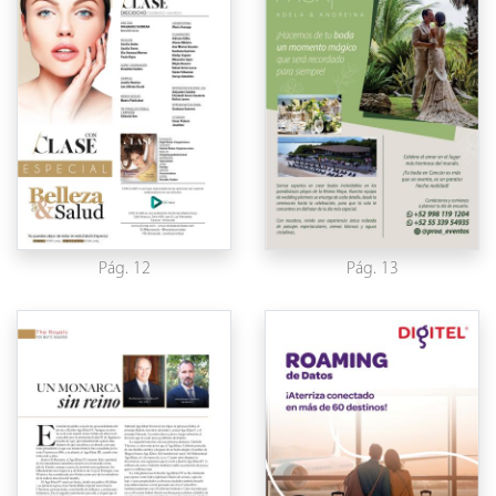
Pág. 12
Pág. 13