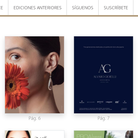
CE
EDICIONES ANTERIORES
SÍGUENOS
SUSCRÍBETE
Pág. 6
Pág. 7