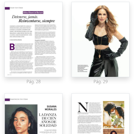
Pág. 28
Pág. 29