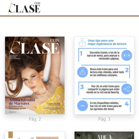
Pág. 2
Pág. 3