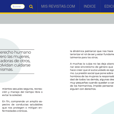
MIS REVISTAS.COM
INDICE
EDIC