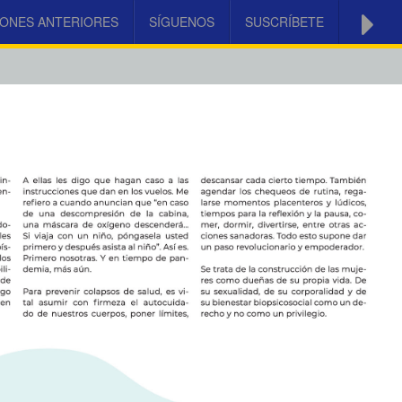
IONES ANTERIORES
SÍGUENOS
SUSCRÍBETE