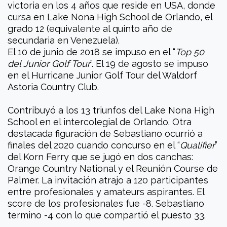
victoria en los 4 años que reside en USA, donde
cursa en Lake Nona High School de Orlando, el
grado 12 (equivalente al quinto año de
secundaria en Venezuela).
El 10 de junio de 2018 se impuso en el “
Top 50
del Junior Golf Tour
”. El 19 de agosto se impuso
en el Hurricane Junior Golf Tour del Waldorf
Astoria Country Club.
Contribuyó a los 13 triunfos del Lake Nona High
School en el intercolegial de Orlando. Otra
destacada figuración de Sebastiano ocurrió a
finales del 2020 cuando concurso en el “
Qualifier
”
del Korn Ferry que se jugó en dos canchas:
Orange Country National y el Reunión Course de
Palmer. La invitación atrajo a 120 participantes
entre profesionales y amateurs aspirantes. El
score de los profesionales fue -8. Sebastiano
termino -4 con lo que compartió el puesto 33.