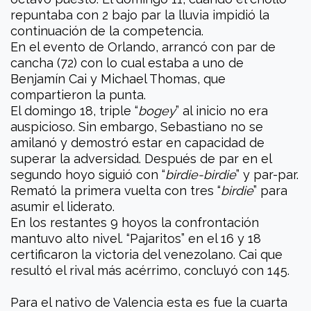
repuntaba con 2 bajo par la lluvia impidió la
continuación de la competencia.
En el evento de Orlando, arrancó con par de
cancha (72) con lo cual estaba a uno de
Benjamín Cai y Michael Thomas, que
compartieron la punta.
El domingo 18, triple “
bogey
” al inicio no era
auspicioso. Sin embargo, Sebastiano no se
amilanó y demostró estar en capacidad de
superar la adversidad. Después de par en el
segundo hoyo siguió con “
birdie-birdie
” y par-par.
Remató la primera vuelta con tres “
birdie
” para
asumir el liderato.
En los restantes 9 hoyos la confrontación
mantuvo alto nivel. “Pajaritos” en el 16 y 18
certificaron la victoria del venezolano. Cai que
resultó el rival más acérrimo, concluyó con 145.
Para el nativo de Valencia esta es fue la cuarta