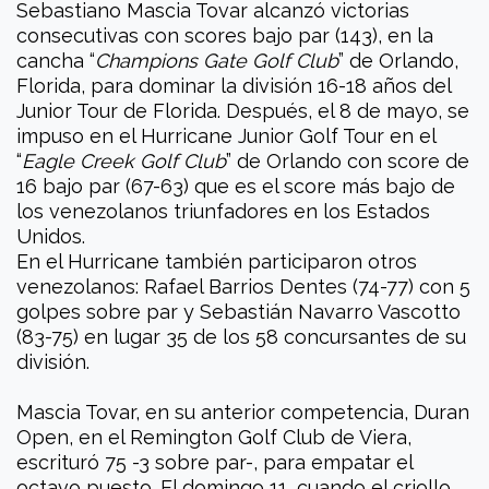
Sebastiano Mascia Tovar alcanzó victorias
consecutivas con scores bajo par (143), en la
cancha “
Champions Gate Golf Club
” de Orlando,
Florida, para dominar la división 16-18 años del
Junior Tour de Florida. Después, el 8 de mayo, se
impuso en el Hurricane Junior Golf Tour en el
“
Eagle Creek Golf Club
” de Orlando con score de
16 bajo par (67-63) que es el score más bajo de
los venezolanos triunfadores en los Estados
Unidos.
En el Hurricane también participaron otros
venezolanos: Rafael Barrios Dentes (74-77) con 5
golpes sobre par y Sebastián Navarro Vascotto
(83-75) en lugar 35 de los 58 concursantes de su
división.
Mascia Tovar, en su anterior competencia, Duran
Open, en el Remington Golf Club de Viera,
escrituró 75 -3 sobre par-, para empatar el
octavo puesto. El domingo 11, cuando el criollo