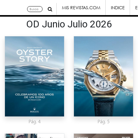
MIS REVISTAS.COM
INDICE
E
OD Junio Julio 2026
Pág. 4
Pág. 5