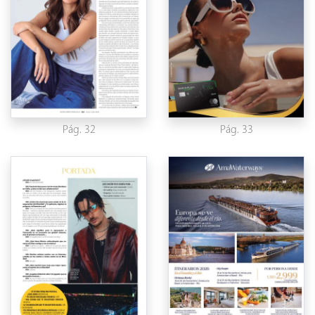
Pág. 32
Pág. 33