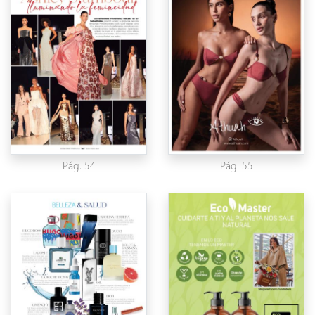
Pág. 54
Pág. 55