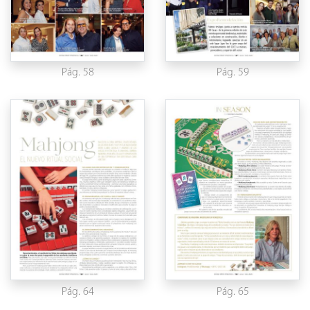
Pág. 58
Pág. 59
Pág. 64
Pág. 65