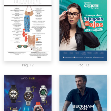
Pág. 12
Pág. 13