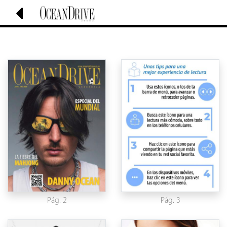
Pág. 2
Pág. 3