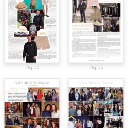
Pág. 52
Pág. 53