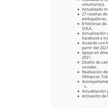
voluntarios).
Actualizado m
27 reseñas de
embajadores,
8 historias d
SOLA.
Actualización 
Facebook e In
Acuerdo con K
partir del 2021
Apoyo en dise
2021.
Diseño de cam
sociales.
Realización de
Olímpicos Tok
Acompañamient
´s.
Actualización 
Activación de 