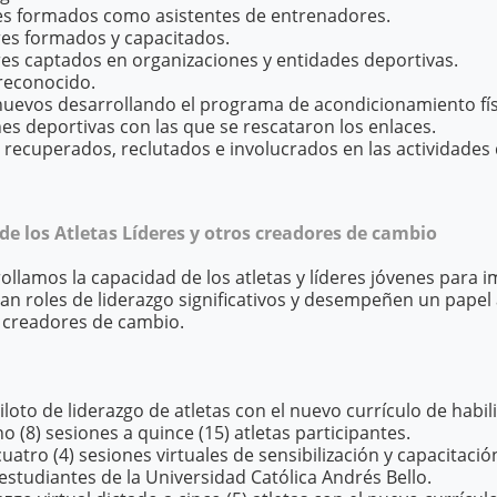
eres formados como asistentes de entrenadores.
es formados y capacitados.
es captados en organizaciones y entidades deportivas.
reconocido.
uevos desarrollando el programa de acondicionamiento fís
es deportivas con las que se rescataron los enlaces.
 recuperados, reclutados e involucrados en las actividades 
 los Atletas Líderes y otros creadores de cambio
llamos la capacidad de los atletas y líderes jóvenes para i
an roles de liderazgo significativos y desempeñen un papel 
 creadores de cambio.
 piloto de liderazgo de atletas con el nuevo currículo de habi
o (8) sesiones a quince (15) atletas participantes.
cuatro (4) sesiones virtuales de sensibilización y capacitació
estudiantes de la Universidad Católica Andrés Bello.