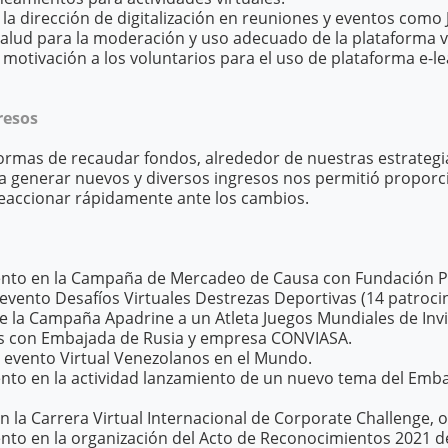
la dirección de digitalización en reuniones y eventos como 
Salud para la moderación y uso adecuado de la plataforma vi
otivación a los voluntarios para el uso de plataforma e-le
resos
rmas de recaudar fondos, alrededor de nuestras estrategi
a generar nuevos y diversos ingresos nos permitió proporc
reaccionar rápidamente ante los cambios.
to en la Campaña de Mercadeo de Causa con Fundación Pl
evento Desafíos Virtuales Destrezas Deportivas (14 patroci
e la Campaña Apadrine a un Atleta Juegos Mundiales de Inv
s con Embajada de Rusia y empresa CONVIASA.
 evento Virtual Venezolanos en el Mundo.
o en la actividad lanzamiento de un nuevo tema del Emb
 la Carrera Virtual Internacional de Corporate Challenge, 
o en la organización del Acto de Reconocimientos 2021 d