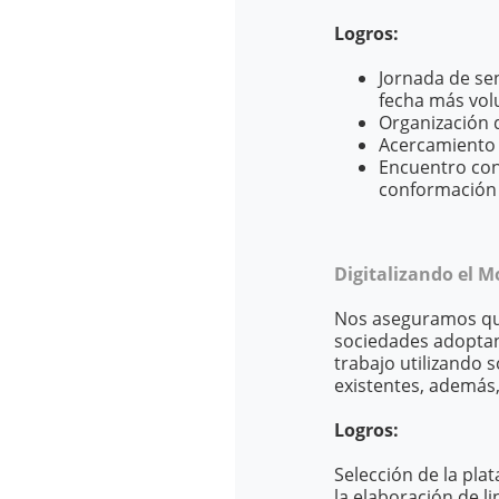
Logros:
Jornada de sen
fecha más vol
Organización d
Acercamiento c
Encuentro con
conformación 
Digitalizando el 
Nos aseguramos que
sociedades adoptan 
trabajo utilizando 
existentes, además,
Logros:
Selección de la pla
la elaboración de l