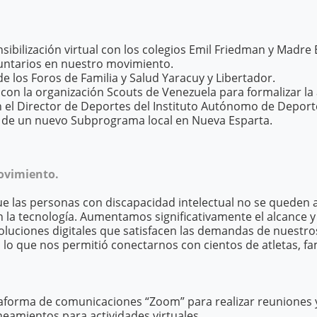
sibilización virtual con los colegios Emil Friedman y Madre E
untarios en nuestro movimiento.
e los Foros de Familia y Salud Yaracuy y Libertador.
on la organización Scouts de Venezuela para formalizar la 
 el Director de Deportes del Instituto Autónomo de Deport
de un nuevo Subprograma local en Nueva Esparta.
Movimiento.
 las personas con discapacidad intelectual no se queden a
la tecnología. Aumentamos significativamente el alcance y 
soluciones digitales que satisfacen las demandas de nuestro
 lo que nos permitió conectarnos con cientos de atletas, fa
taforma de comunicaciones “Zoom” para realizar reuniones y
ineamientos para actividades virtuales.