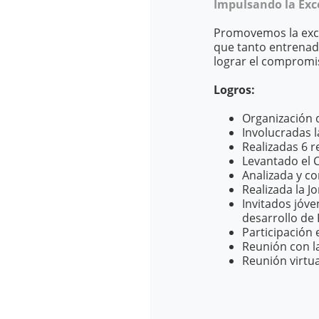
Impulsando la Exc
Promovemos la excel
que tanto entrenad
lograr el compromis
Logros:
Organización d
Involucradas l
Realizadas 6 r
Levantado el 
Analizada y c
Realizada la J
Invitados jóve
desarrollo de
Participación
Reunión con la
Reunión virtu