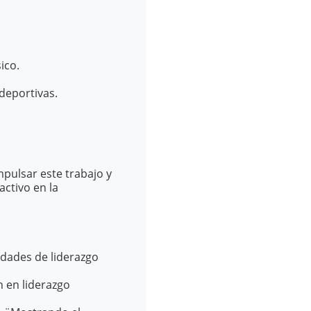
ico.
deportivas.
mpulsar este trabajo y
activo en la
lidades de liderazgo
n en liderazgo