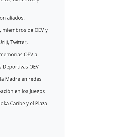
on aliados,
s, miembros de OEV y
iji, Twitter,
e memorias OEV a
as Deportivas OEV
 la Madre en redes
pación en los Juegos
a Caribe y el Plaza