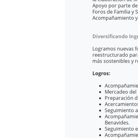
Apoyo por parte de 
Foros de Familia y 
Acompañamiento y m
Diversificando Ing
Logramos nuevas fo
reestructurado par
más sostenibles y 
Logros:
Acompañamien
Mercadeo del 
Preparación d
Acercamiento
Seguimiento a
Acompañamient
Benavides.
Seguimiento en
Acompañamient