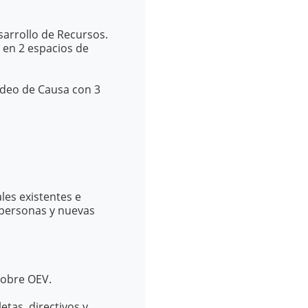
sarrollo de Recursos.
y en 2 espacios de
deo de Causa con 3
les existentes e
 personas y nuevas
sobre OEV.
etas, directivos y