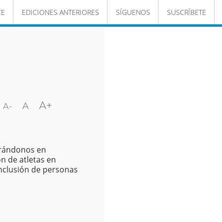
CE
EDICIONES ANTERIORES
SÍGUENOS
SUSCRÍBETE
A+
A
A-
trándonos en
ón de atletas en
inclusión de personas