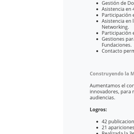
Gestión de Do
Asistencia en
Participación 
Asistencia en 
Networking.
Participación 
Gestiones par
Fundaciones.
Contacto perm
Construyendo la M
Aumentamos el conoc
innovadores, para 
audiencias.
Logros:
42 publicacio
21 apariciones
Realizada la 3