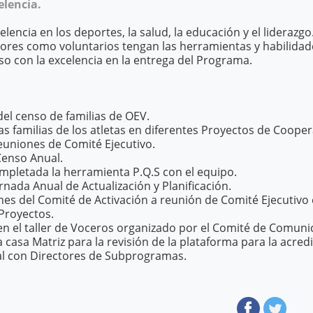
elencia.
encia en los deportes, la salud, la educación y el lideraz
ores como voluntarios tengan las herramientas y habilidad
o con la excelencia en la entrega del Programa.
el censo de familias de OEV.
as familias de los atletas en diferentes Proyectos de Cooper
euniones de Comité Ejecutivo.
Censo Anual.
ompletada la herramienta P.Q.S con el equipo.
ornada Anual de Actualización y Planificación.
nes del Comité de Activación a reunión de Comité Ejecutivo 
 Proyectos.
 en el taller de Voceros organizado por el Comité de Comun
 casa Matriz para la revisión de la plataforma para la acredi
al con Directores de Subprogramas.