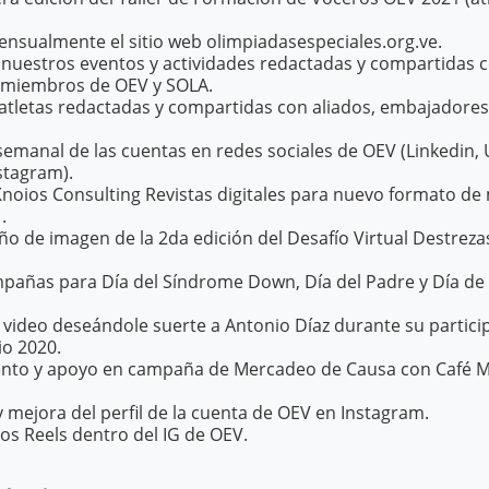
ensualmente el sitio web olimpiadasespeciales.org.ve.
 nuestros eventos y actividades redactadas y compartidas c
 miembros de OEV y SOLA.
e atletas redactadas y compartidas con aliados, embajadore
semanal de las cuentas en redes sociales de OEV (Linkedin, Ur
stagram).
noios Consulting Revistas digitales para nuevo formato d
.
ño de imagen de la 2da edición del Desafío Virtual Destrez
pañas para Día del Síndrome Down, Día del Padre y Día de
 video deseándole suerte a Antonio Díaz durante su partici
io 2020.
o y apoyo en campaña de Mercadeo de Causa con Café Mok
y mejora del perfil de la cuenta de OEV en Instagram.
los Reels dentro del IG de OEV.