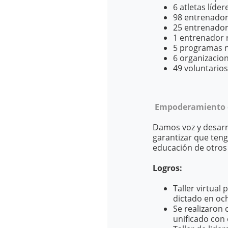
6 atletas líd
98 entrenador
25 entrenador
1 entrenador 
5 programas n
6 organizacion
49 voluntarios
Empoderamiento de
Damos voz y desarro
garantizar que teng
educación de otros
Logros:
Taller virtual
dictado en och
Se realizaron 
unificado con 