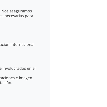
go. Nos aseguramos
es necesarias para
ación Internacional.
e Involucrados en el
icaciones e Imagen.
tación.