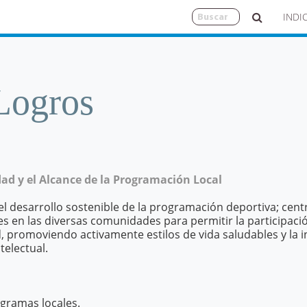
INDI
Logros
ad y el Alcance de la Programación Local
l desarrollo sostenible de la programación deportiva; cen
es en las diversas comunidades para permitir la participaci
, promoviendo activamente estilos de vida saludables y la 
telectual.
gramas locales.