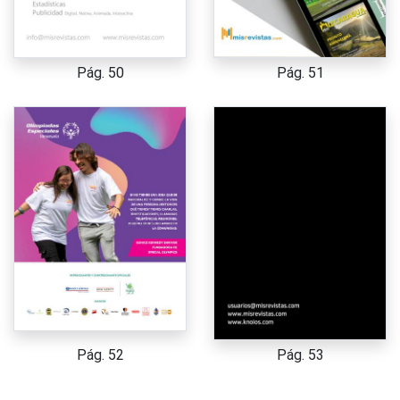
Pág. 50
Pág. 51
Pág. 52
Pág. 53