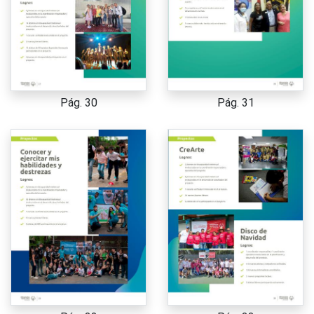
Pág. 30
Pág. 31