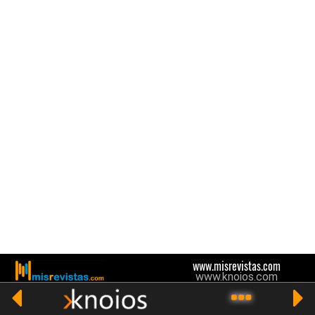
www.misrevistas.com
www.knoios.com