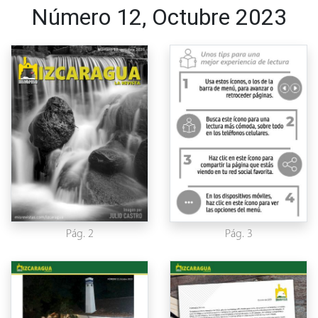
Número 12, Octubre 2023
Pág. 2
Pág. 3