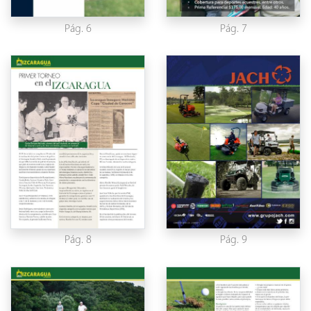
Pág. 6
Pág. 7
Pág. 8
Pág. 9