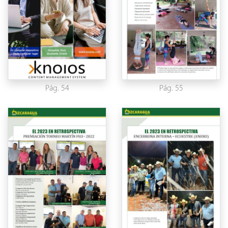
Pág. 54
Pág. 55