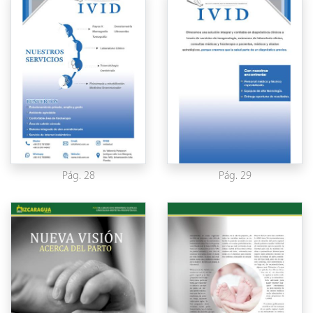
Pág. 28
Pág. 29