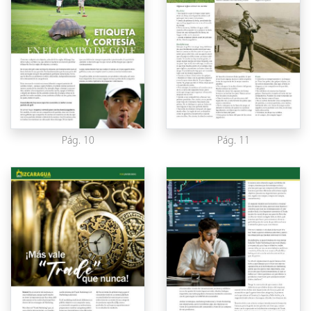
Pág. 10
Pág. 11