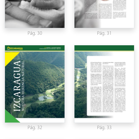
Pág. 30
Pág. 31
Pág. 32
Pág. 33