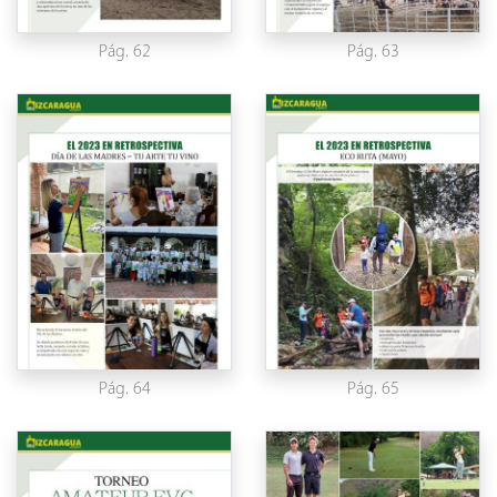
Pág. 62
Pág. 63
Pág. 64
Pág. 65