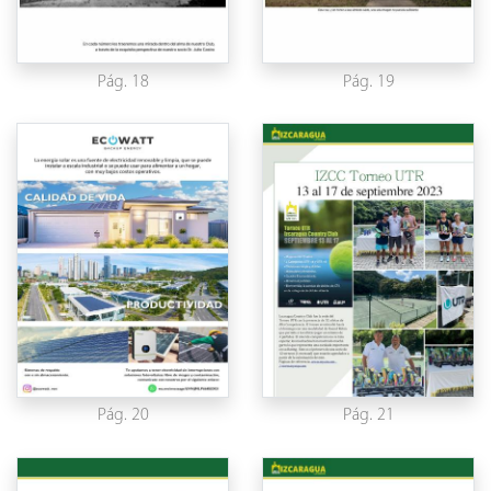
Pág. 18
Pág. 19
Pág. 20
Pág. 21