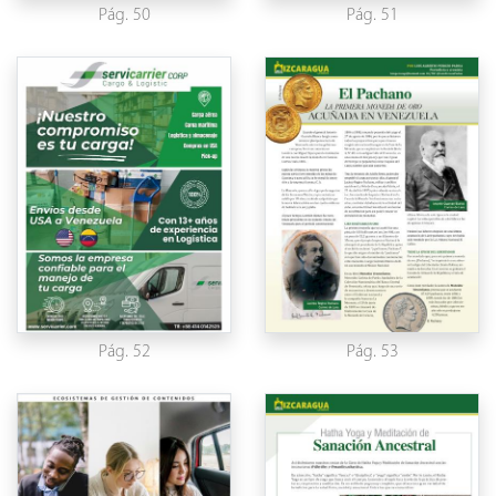
Pág. 50
Pág. 51
Pág. 52
Pág. 53