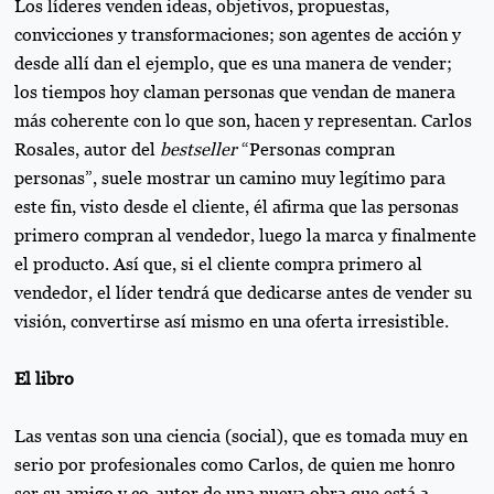
Los líderes venden ideas, objetivos, propuestas,
convicciones y transformaciones; son agentes de acción y
desde allí dan el ejemplo, que es una manera de vender;
los tiempos hoy claman personas que vendan de manera
más coherente con lo que son, hacen y representan. Carlos
Rosales, autor del
bestseller
“Personas compran
personas”, suele mostrar un camino muy legítimo para
este fin, visto desde el cliente, él afirma que las personas
primero compran al vendedor, luego la marca y finalmente
el producto. Así que, si el cliente compra primero al
vendedor, el líder tendrá que dedicarse antes de vender su
visión, convertirse así mismo en una oferta irresistible.
El libro
Las ventas son una ciencia (social), que es tomada muy en
serio por profesionales como Carlos, de quien me honro
ser su amigo y co-autor de una nueva obra que está a