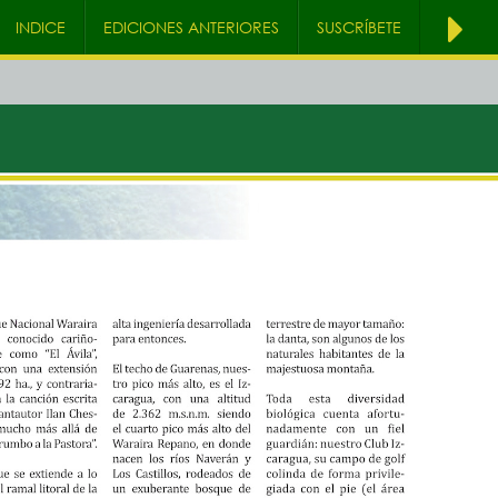
INDICE
EDICIONES ANTERIORES
SUSCRÍBETE