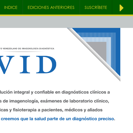
INDICE
EDICIONES ANTERIORES
SUSCRÍBETE