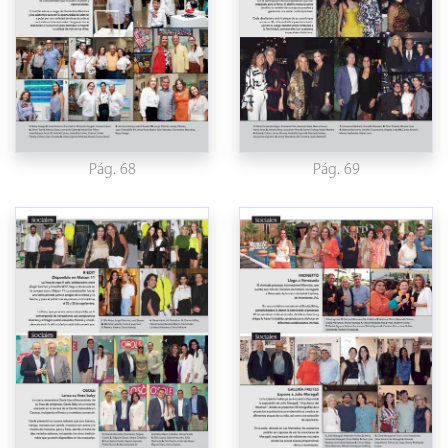
Pág. 68
Pág. 69