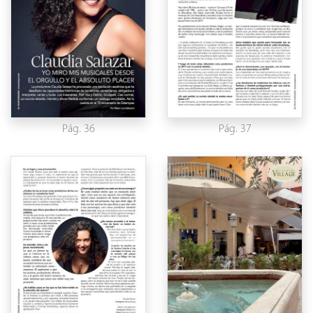
Pág. 36
Pág. 37