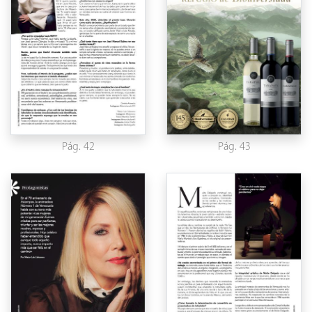
Pág. 42
Pág. 43