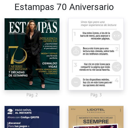
Estampas 70 Aniversario
Pág. 2
Pág. 3