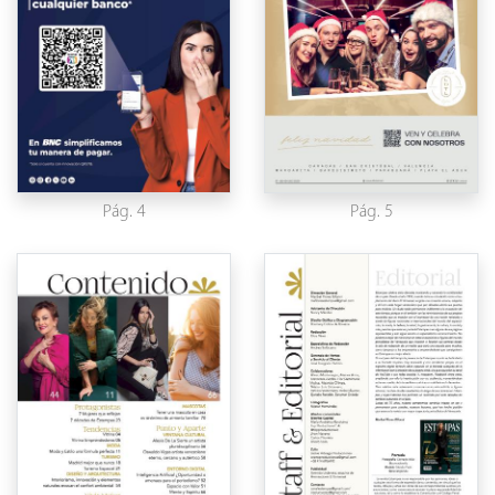
Pág. 4
Pág. 5