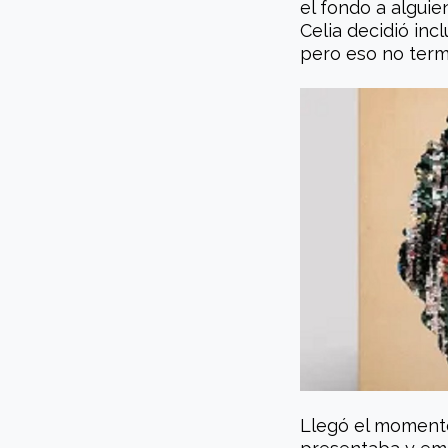
el fondo a alguien
Celia decidió in
pero eso no termi
Llegó el momento