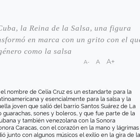
uba, la Reina de la Salsa, una figura
ansformó en marca con un grito con el qu
 género como la salsa
A+
A
A-
el nombre de Celia Cruz es un estandarte para la
tinoamericana y esencialmente para la salsa y la
uella joven que salió del barrio Santos Suárez de La
guarachas, sones y boleros, y que fue parte de la
 cubana y también venezolana con la Sonora
onora Caracas, con el corazón en la mano y lágrimas
ió junto con algunos músicos el exilio en la gira de l