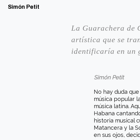
Simón Petit
La Guarachera de C
artística que se tr
identificaría en un
Simón Petit
No hay duda que 
música popular la
música latina. Aq
Habana cantando 
historia musical
Matancera y la S
en sus ojos, decid