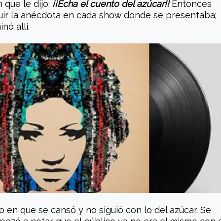
 que le dijo:
¡¡Echa el cuento del azúcar!!
Entonces
cluir la anécdota en cada show donde se presentaba;
nó allí.
 en que se cansó y no siguió con lo del azúcar. Se