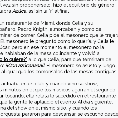
al vez sin proponérselo, hizo el equilibrio de género
alabra
Azúca
, así sin la “r” al final.
un restaurante de Miami, donde Celia y su
pañero, Pedro Knigth, almorzaban y como de
minar de comer, Celia pide al mesonero que le trajer
 El mesonero le preguntó cómo lo quería, y Celia le
úcar; pero en ese momento el mesonero no la
e hablaban de la mesa colindante y volvió a
 lo quiere?”
a lo que Celia, para que terminara de
tó:
¡¡Con azúcaaaaa!!.
El mesonero se asustó y luego
al igual que los comensales de las mesas contiguas.
a actuaba en un club y cuando vino su show,
 minutos en el que los músicos agarran el segundo
ar tocando, ella relata lo sucedido en el restaurante
ue la gente le aplaudió el cuento. Al día siguiente,
tina del show en el mismo sitio, y cuando los
orquesta pararon para descansar, se escuchó desd