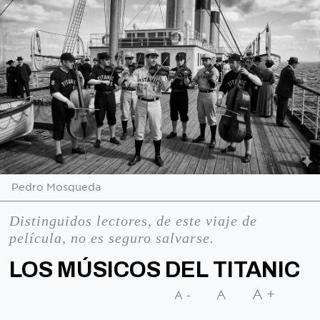
Pedro Mosqueda
Distinguidos lectores, de este viaje de
película, no es seguro salvarse.
LOS MÚSICOS DEL TITANIC
A+
A
A-