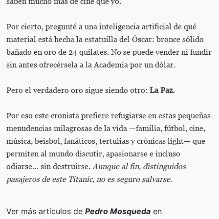
saben mucho más de cine que yo.
Por cierto, pregunté a una inteligencia artificial de qué
material está hecha la estatuilla del Óscar: bronce sólido
bañado en oro de 24 quilates. No se puede vender ni fundir
sin antes ofrecérsela a la Academia por un dólar.
Pero el verdadero oro sigue siendo otro:
La Paz.
Por eso este cronista prefiere refugiarse en estas pequeñas
menudencias milagrosas de la vida —familia, fútbol, cine,
música, beisbol, fanáticos, tertulias y crónicas light— que
permiten al mundo discutir, apasionarse e incluso
odiarse… sin destruirse.
Aunque al fin, distinguidos
pasajeros de este Titanic, no es seguro salvarse.
Ver más artículos de
Pedro Mosqueda
en