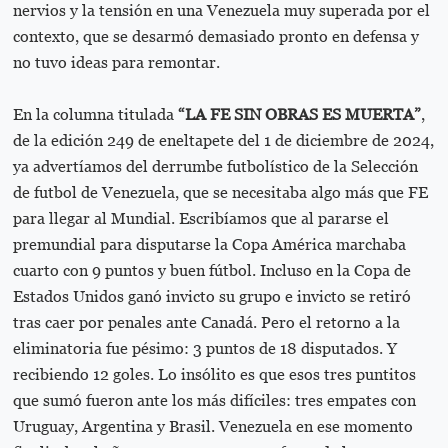
nervios y la tensión en una Venezuela muy superada por el
contexto, que se desarmó demasiado pronto en defensa y
no tuvo ideas para remontar.
En la columna titulada
“LA FE SIN OBRAS ES MUERTA”
,
de la edición 249 de eneltapete del 1 de diciembre de 2024,
ya advertíamos del derrumbe futbolístico de la Selección
de futbol de Venezuela, que se necesitaba algo más que FE
para llegar al Mundial. Escribíamos que al pararse el
premundial para disputarse la Copa América marchaba
cuarto con 9 puntos y buen fútbol. Incluso en la Copa de
Estados Unidos ganó invicto su grupo e invicto se retiró
tras caer por penales ante Canadá. Pero el retorno a la
eliminatoria fue pésimo: 3 puntos de 18 disputados. Y
recibiendo 12 goles. Lo insólito es que esos tres puntitos
que sumó fueron ante los más difíciles: tres empates con
Uruguay, Argentina y Brasil. Venezuela en ese momento