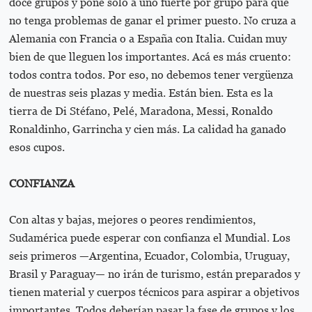
doce grupos y pone solo a uno fuerte por grupo para que
no tenga problemas de ganar el primer puesto. No cruza a
Alemania con Francia o a España con Italia. Cuidan muy
bien de que lleguen los importantes. Acá es más cruento:
todos contra todos. Por eso, no debemos tener vergüenza
de nuestras seis plazas y media. Están bien. Esta es la
tierra de Di Stéfano, Pelé, Maradona, Messi, Ronaldo
Ronaldinho, Garrincha y cien más. La calidad ha ganado
esos cupos.
CONFIANZA
Con altas y bajas, mejores o peores rendimientos,
Sudamérica puede esperar con confianza el Mundial. Los
seis primeros —Argentina, Ecuador, Colombia, Uruguay,
Brasil y Paraguay— no irán de turismo, están preparados y
tienen material y cuerpos técnicos para aspirar a objetivos
importantes. Todos deberían pasar la fase de grupos y los