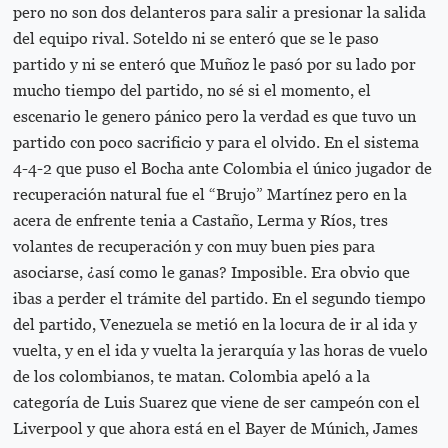
pero no son dos delanteros para salir a presionar la salida
del equipo rival. Soteldo ni se enteró que se le paso
partido y ni se enteró que Muñoz le pasó por su lado por
mucho tiempo del partido, no sé si el momento, el
escenario le genero pánico pero la verdad es que tuvo un
partido con poco sacrificio y para el olvido. En el sistema
4-4-2 que puso el Bocha ante Colombia el único jugador de
recuperación natural fue el “Brujo” Martínez pero en la
acera de enfrente tenia a Castaño, Lerma y Ríos, tres
volantes de recuperación y con muy buen pies para
asociarse, ¿así como le ganas? Imposible. Era obvio que
ibas a perder el trámite del partido. En el segundo tiempo
del partido, Venezuela se metió en la locura de ir al ida y
vuelta, y en el ida y vuelta la jerarquía y las horas de vuelo
de los colombianos, te matan. Colombia apeló a la
categoría de Luis Suarez que viene de ser campeón con el
Liverpool y que ahora está en el Bayer de Múnich, James