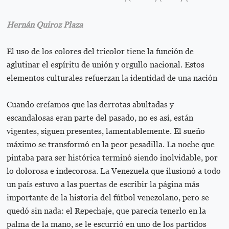
Hernán Quiroz Plaza
El uso de los colores del tricolor tiene la función de
aglutinar el espíritu de unión y orgullo nacional. Estos
elementos culturales refuerzan la identidad de una nación
Cuando creíamos que las derrotas abultadas y
escandalosas eran parte del pasado, no es así, están
vigentes, siguen presentes, lamentablemente. El sueño
máximo se transformó en la peor pesadilla. La noche que
pintaba para ser histórica terminó siendo inolvidable, por
lo dolorosa e indecorosa. La Venezuela que ilusionó a todo
un país estuvo a las puertas de escribir la página más
importante de la historia del fútbol venezolano, pero se
quedó sin nada: el Repechaje, que parecía tenerlo en la
palma de la mano, se le escurrió en uno de los partidos