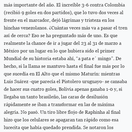
más importante del año. El increíble 3-6 contra Colombia
(recibió 9 goles en dos partidos), que lo tuvo dos veces al
frente en el marcador, dejó lágrimas y tristeza en los
hinchas venezolanos. ¿Cuántas veces más va a pasar el tren
así de cerca? Eso se ha preguntado más de uno. Es que
realmente la chance de ir a jugar del 23 al 31 de marzo a
México por un lugar en lo que hubiera sido el primer
Mundial de su historia estaba ahí, “a pata e´ mingo”. De
hecho, si la llama se mantuvo hasta el final fue más por lo
que sucedía en El Alto que el mismo Maturín: mientras
Luis Suárez -que parecía el Pistolero uruguayo- se cansaba
de hacer sus cuatro goles, Bolivia apenas ganaba 1-0 y, si
llegaba un tanto brasileño, las caras de desilusión
rápidamente se iban a transformar en las de máxima
alegría. No pasó. Un tiro libre flojo de Raphinha al final
hizo que los celulares se apagaran tan rápido como esa
lucecita que había quedado prendida. Se notaron los