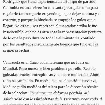
Rodríguez que tiene experiencia en este tipo de partido.
Colombia es una selección con tanta jerarquía como para
regalarle tanto espacio creyendo que por dejar el alma y el
corazón, y porque la hinchada te empuja los goles van a
llegar. No es así. Dos veces con el marcador arriba le fue
insostenible, que no es otra cosa la representación perfecta
de lo que le pasó durante toda la eliminatoria, confiado
por los resultados medianamente buenos que tuvo en las
primeras fechas.
Venezuela es el único sudamericano que no fue a un
Mundial. Pero nunca se hizo problema por ello. Recibía
goleadas crueles, estrepitosas y nadie se molestaba. Ahora
todo ha cambiado. En medio de una alocución televisiva,
Maduro pidió medidas drásticas para la dirección técnica
de la selección.
“Tuvimos una dolorosa pérdida. Mi
solidaridad con los futbolistas de la Vinotinto y con todo el
movimiento futbolero, muchachos futboleros, muchachas