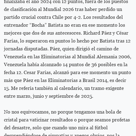
finalizaba el año 2024 con 12 puntos, fuera de los puestos
de clasificación al Mundial 2026 tras haber perdido un
partido crucial contra Chile por 4-2. Los resultados del
entrenador “Bocha” Batista no eran en ese momento los
mejores que dos de sus antecesores. Richard Páez y César
Farías, lo superaron en puntos lo hecho por Batista tras 12
jornadas disputadas. Páez, quien dirigió el camino de
Venezuela en las Eliminatorias al Mundial Alemania 2006,
Venezuela había alcanzado 14 puntos de 36 posibles en la
fecha 12. Cesar Farías, alcanzó para ese momento un punto
más que Páez en las Eliminatorias a Brasil 2014, es decir
15. Me refería también al calendario, un tramo exigente
entre marzo, junio y septiembre de 2025.
No nos equivocamos, no porque tengamos una bola de
cristal para vaticinar resultados o porque seamos profetas
del desastre, solo que cuando uno mira al fútbol
desprendiéndose de simpatías y apegos obvios, nos la