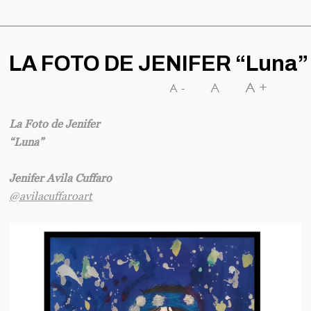
LA FOTO DE JENIFER “Luna”
A+
A
A-
La Foto de Jenifer
“Luna”
Jenifer Avila Cuffaro
@avilacuffaroart