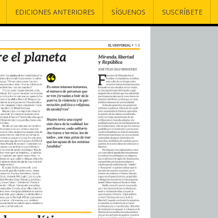
EDICIONES ANTERIORES
SÍGUENOS
SUSCRÍBETE