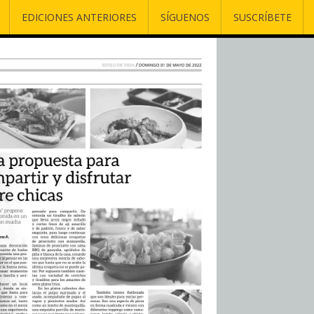
EDICIONES ANTERIORES
SÍGUENOS
SUSCRÍBETE