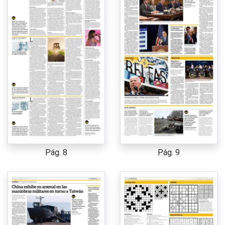
Pág. 8
Pág. 9