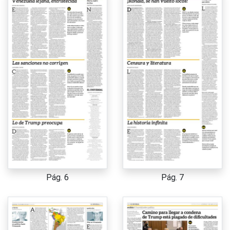
Pág. 6
Pág. 7