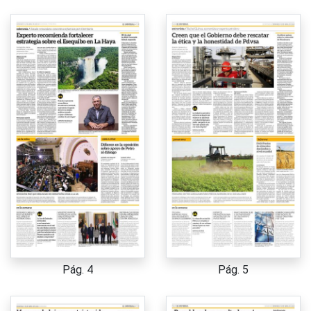
Pág. 4
Pág. 5