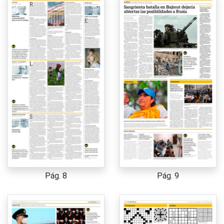
Pág. 8
Pág. 9