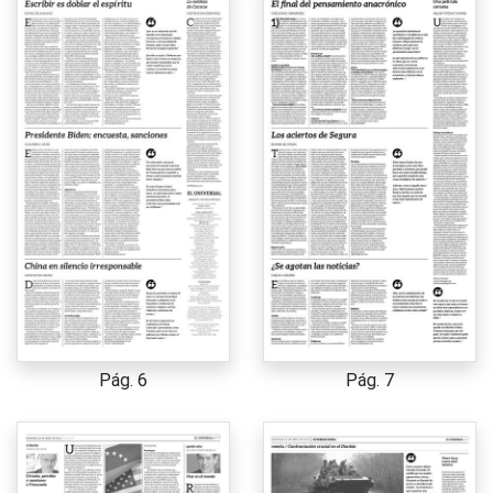
Pág. 6
Pág. 7