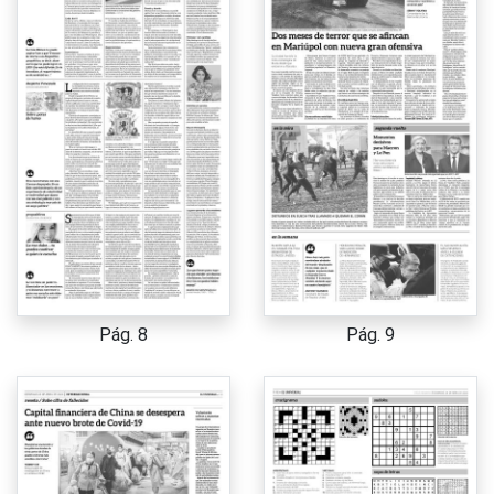
Pág. 8
Pág. 9