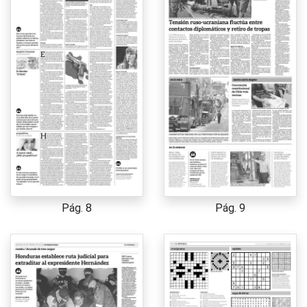
Pág. 8
Pág. 9