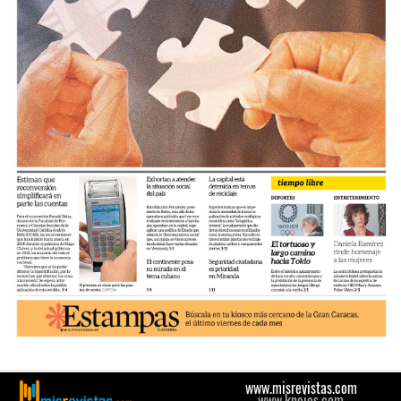
www.misrevistas.com
www.knoios.com