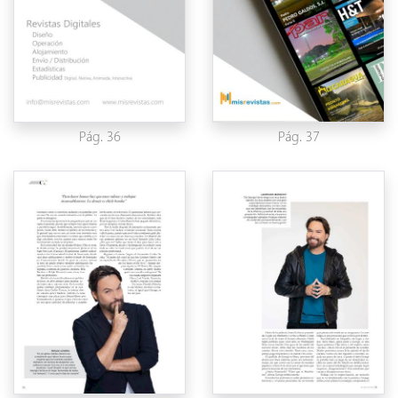
Pág. 36
Pág. 37