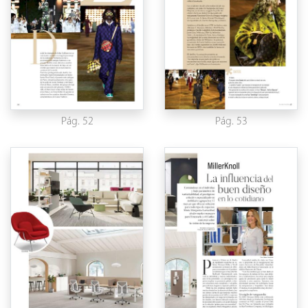
Pág. 52
Pág. 53