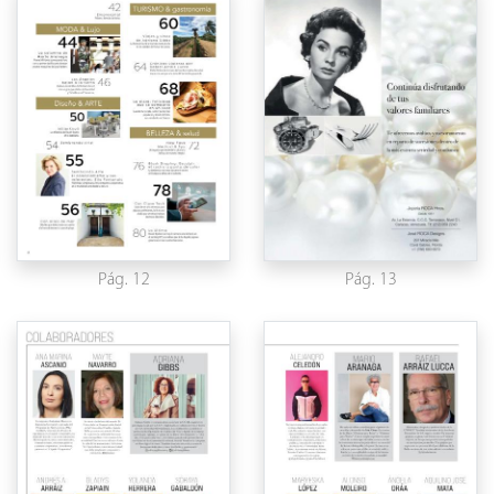
Pág. 12
Pág. 13