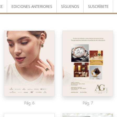
CE
EDICIONES ANTERIORES
SÍGUENOS
SUSCRÍBETE
Pág. 6
Pág. 7