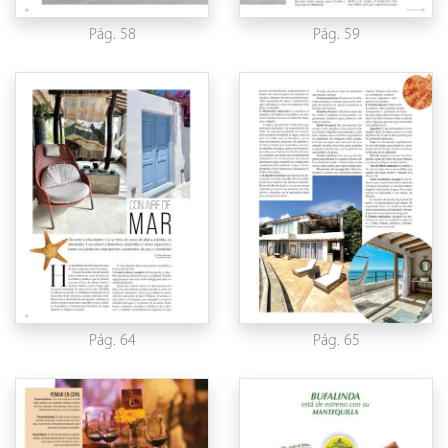
Pág. 58
Pág. 59
Pág. 64
Pág. 65