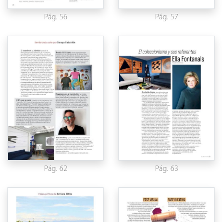
Pág. 56
Pág. 57
Pág. 62
Pág. 63