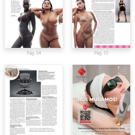
Pág. 54
Pág. 55