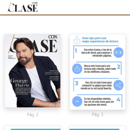
Pág. 2
Pág. 3