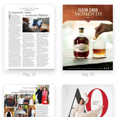
Pág. 28
Pág. 29