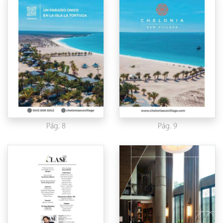
Pág. 8
Pág. 9