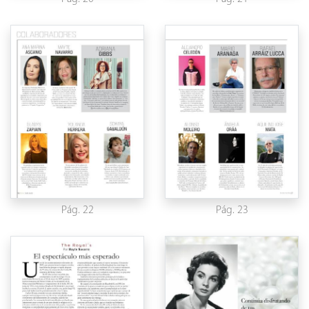
Pág. 22
Pág. 23