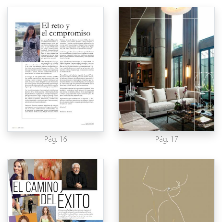
Pág. 16
Pág. 17