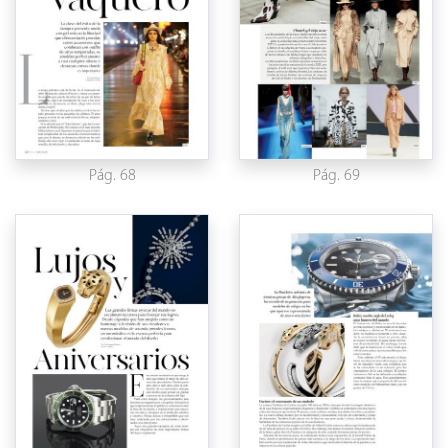
Pág. 68
Pág. 69