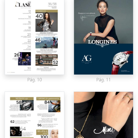
Pág. 10
Pág. 11