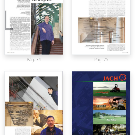
Pág. 74
Pág. 75