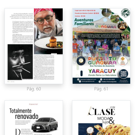
Pág. 60
Pág. 61