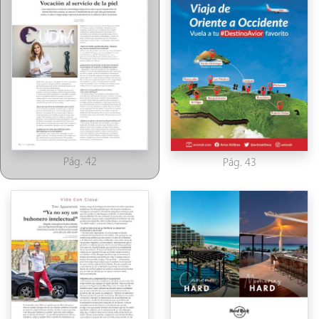
Pág. 42
Pág. 43