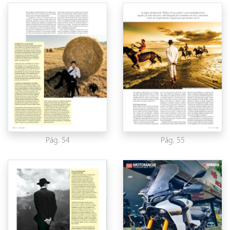
Pág. 54
Pág. 55