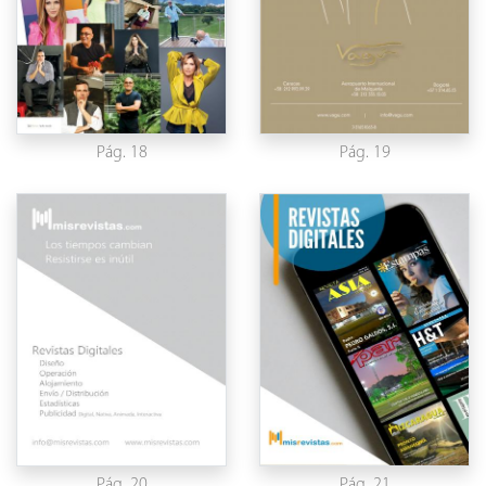
Pág. 18
Pág. 19
Pág. 20
Pág. 21