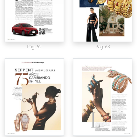
Pág. 62
Pág. 63