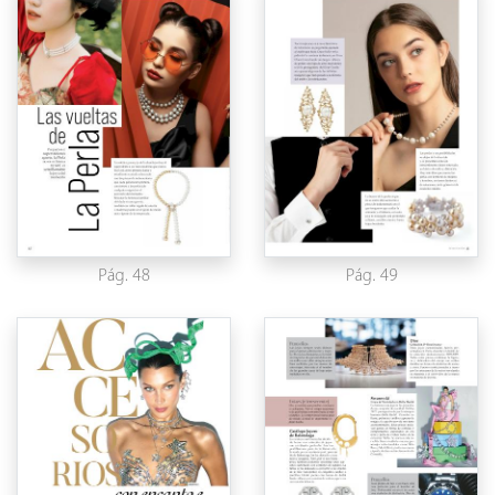
Pág. 48
Pág. 49