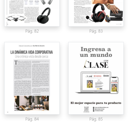
Pág. 82
Pág. 83
Pág. 84
Pág. 85