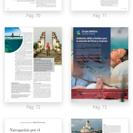
Pág. 70
Pág. 71
Pág. 72
Pág. 73