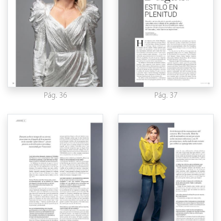
Pág. 36
Pág. 37