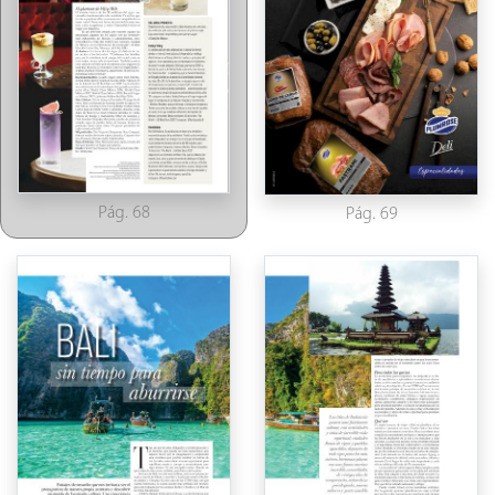
Pág. 68
Pág. 69