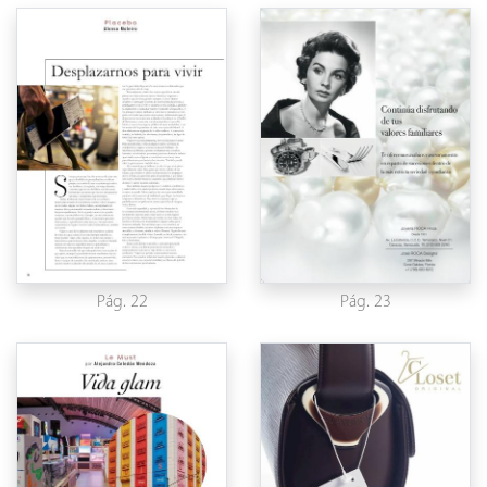
Pág. 22
Pág. 23