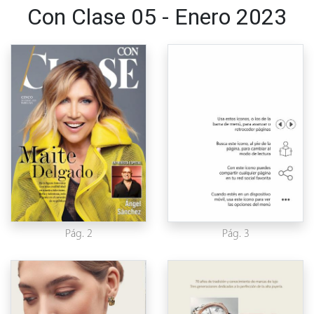
Con Clase 05 - Enero 2023
Pág. 2
Pág. 3