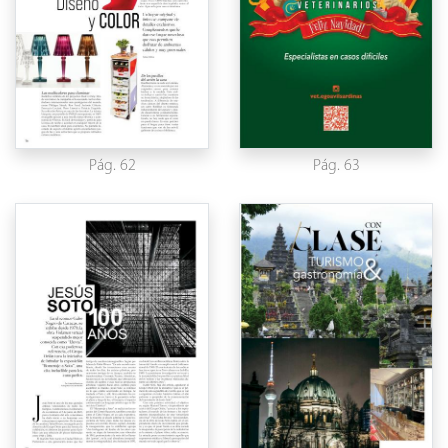
Pág. 62
Pág. 63