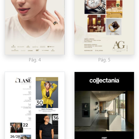
Pág. 4
Pág. 5