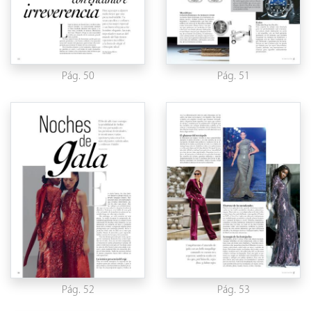
Pág. 50
Pág. 51
Pág. 52
Pág. 53