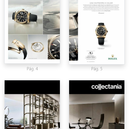
Pág. 4
Pág. 5