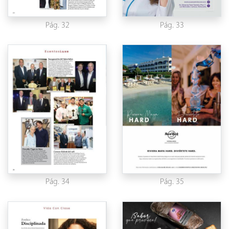
Pág. 32
Pág. 33
Pág. 34
Pág. 35