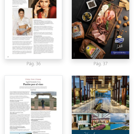
Pág. 36
Pág. 37