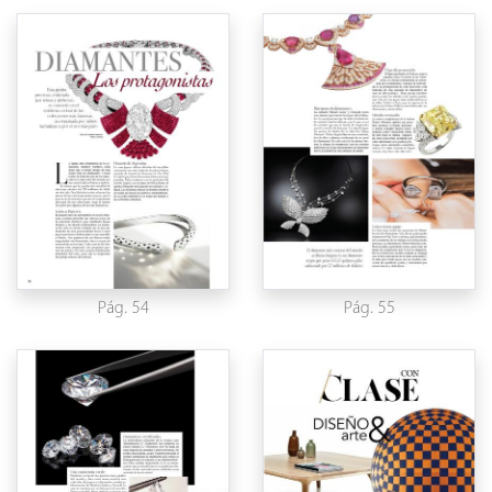
Pág. 54
Pág. 55