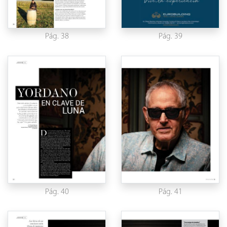
Pág. 38
Pág. 39
Pág. 40
Pág. 41