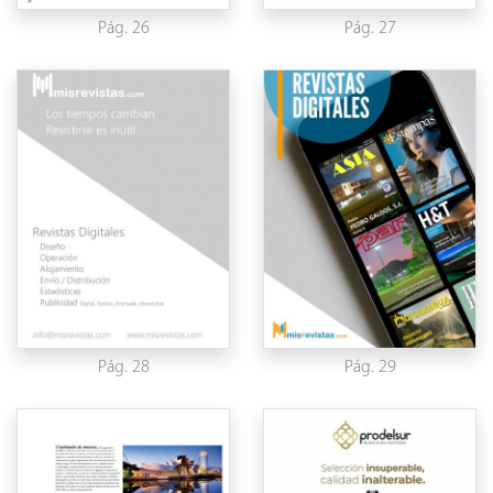
Pág. 26
Pág. 27
Pág. 28
Pág. 29