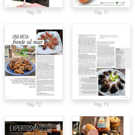
Pág. 70
Pág. 71
Pág. 72
Pág. 73