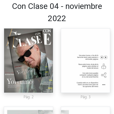
Con Clase 04 - noviembre
2022
Pág. 2
Pág. 3