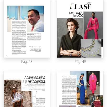
Pág. 48
Pág. 49