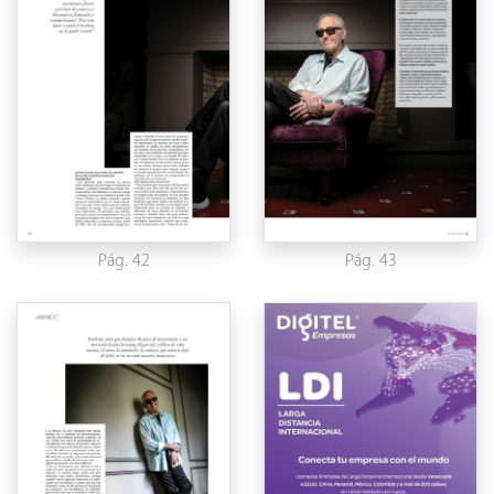
Pág. 42
Pág. 43