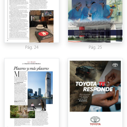
Pág. 24
Pág. 25