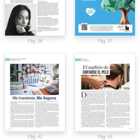
Pág. 36
Pág. 37
Pág. 42
Pág. 43