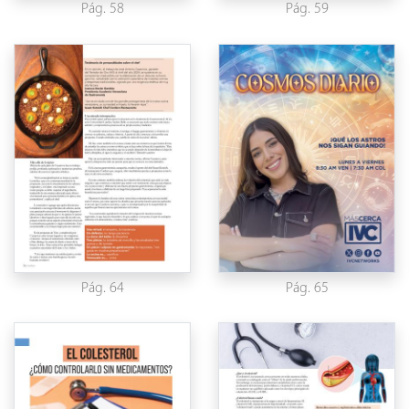
Pág. 58
Pág. 59
Pág. 64
Pág. 65