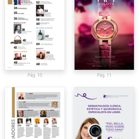
Pág. 10
Pág. 11