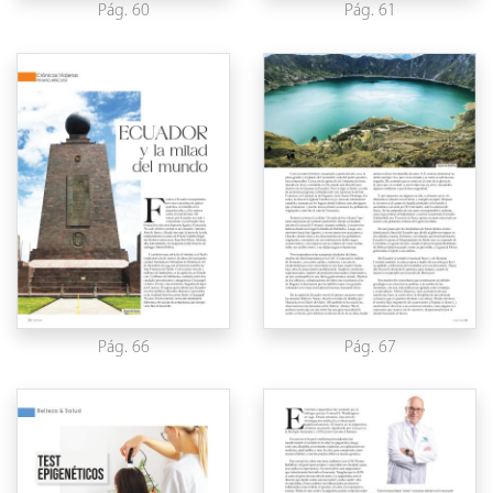
Pág. 60
Pág. 61
Pág. 66
Pág. 67