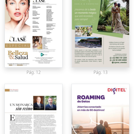
Pág. 12
Pág. 13