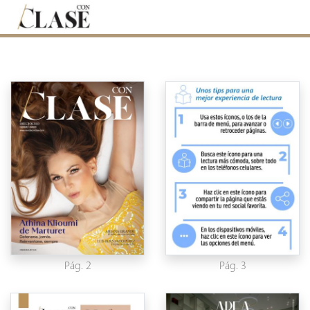
Pág. 2
Pág. 3