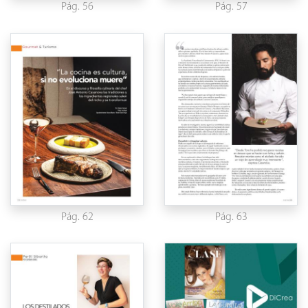
Pág. 56
Pág. 57
Pág. 62
Pág. 63