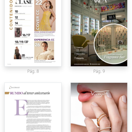
Pág. 8
Pág. 9