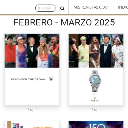
MIS REVISTAS.COM
INDI
FEBRERO - MARZO 2025
Pág. 4
Pág. 5