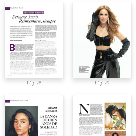
Pág. 28
Pág. 29