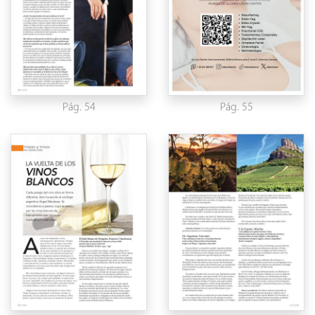
Pág. 54
Pág. 55