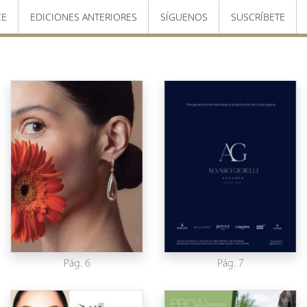
CE
EDICIONES ANTERIORES
SÍGUENOS
SUSCRÍBETE
Pág. 6
Pág. 7