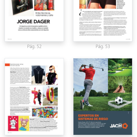
Pág. 52
Pág. 53