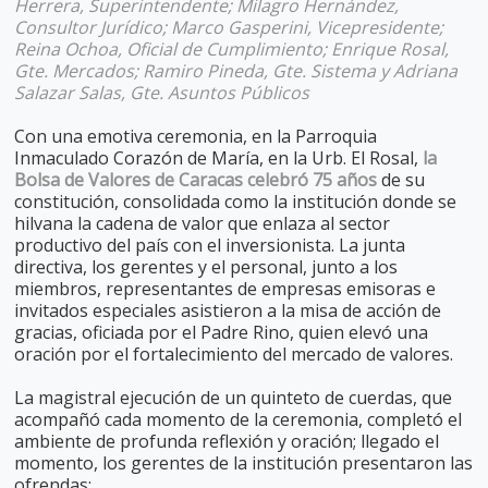
Herrera, Superintendente; Milagro Hernández,
Consultor Jurídico; Marco Gasperini, Vicepresidente;
Reina Ochoa, Oficial de Cumplimiento; Enrique Rosal,
Gte. Mercados; Ramiro Pineda, Gte. Sistema y Adriana
Salazar Salas, Gte. Asuntos Públicos
Con una emotiva ceremonia, en la Parroquia
Inmaculado Corazón de María, en la Urb. El Rosal,
la
Bolsa de Valores de Caracas celebró 75 años
de su
constitución, consolidada como la institución donde se
hilvana la cadena de valor que enlaza al sector
productivo del país con el inversionista. La junta
directiva, los gerentes y el personal, junto a los
miembros, representantes de empresas emisoras e
invitados especiales asistieron a la misa de acción de
gracias, oficiada por el Padre Rino, quien elevó una
oración por el fortalecimiento del mercado de valores.
La magistral ejecución de un quinteto de cuerdas, que
acompañó cada momento de la ceremonia, completó el
ambiente de profunda reflexión y oración; llegado el
momento, los gerentes de la institución presentaron las
ofrendas: