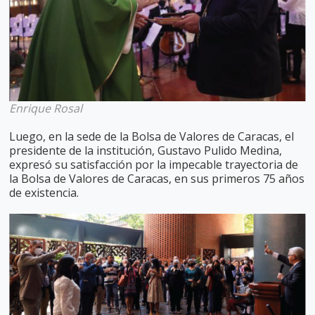
Enrique Rosal
Luego, en la sede de la Bolsa de Valores de Caracas, el
presidente de la institución, Gustavo Pulido Medina,
expresó su satisfacción por la impecable trayectoria de
la Bolsa de Valores de Caracas, en sus primeros 75 años
de existencia.