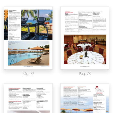
Pág. 72
Pág. 73