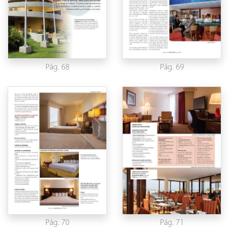
Pág. 68
Pág. 69
Pág. 70
Pág. 71