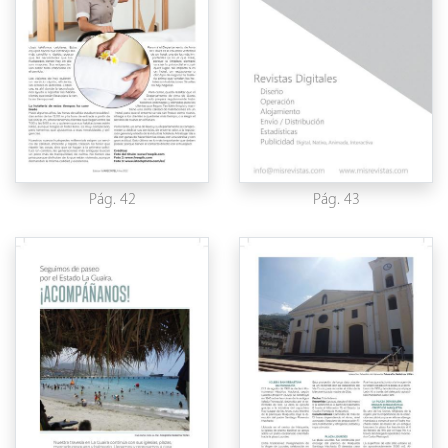
Pág. 42
Pág. 43