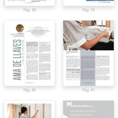
Pág. 38
Pág. 39
Pág. 40
Pág. 41