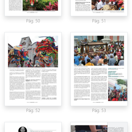
Pág. 50
Pág. 51
Pág. 52
Pág. 53