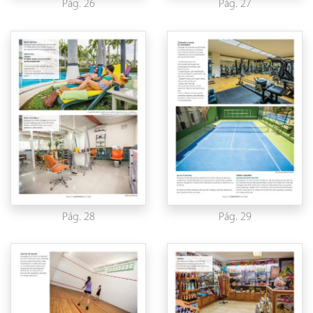
Pág. 26
Pág. 27
Pág. 28
Pág. 29