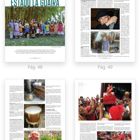
Pág. 48
Pág. 49