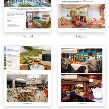
Pág. 24
Pág. 25