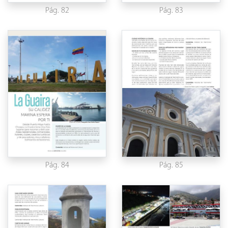
Pág. 82
Pág. 83
Pág. 84
Pág. 85