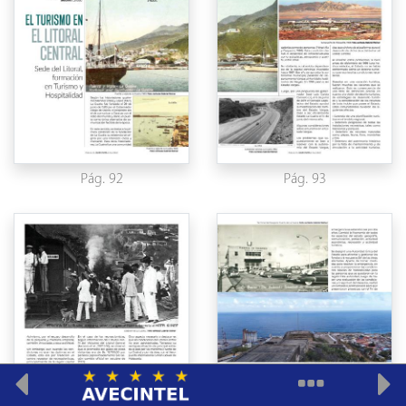
Pág. 92
Pág. 93