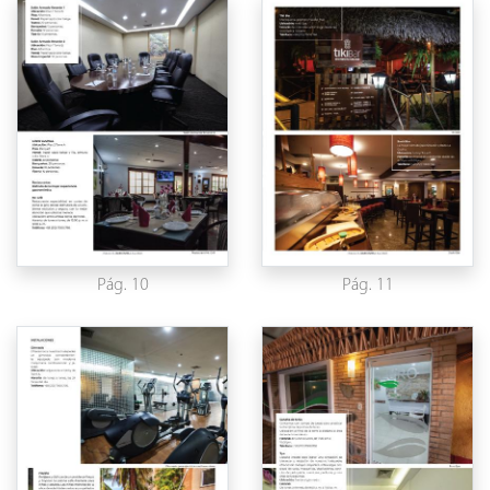
Pág. 10
Pág. 11