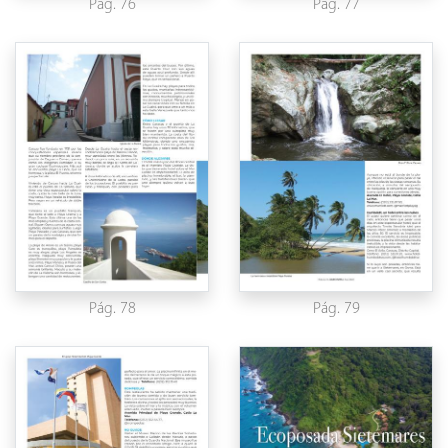
Pág. 76
Pág. 77
Pág. 78
Pág. 79