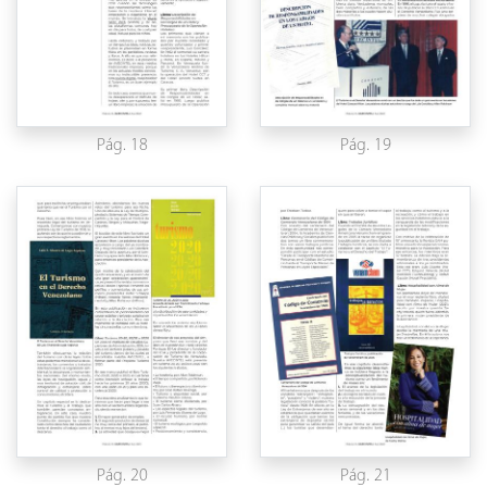
Pág. 18
Pág. 19
Pág. 20
Pág. 21