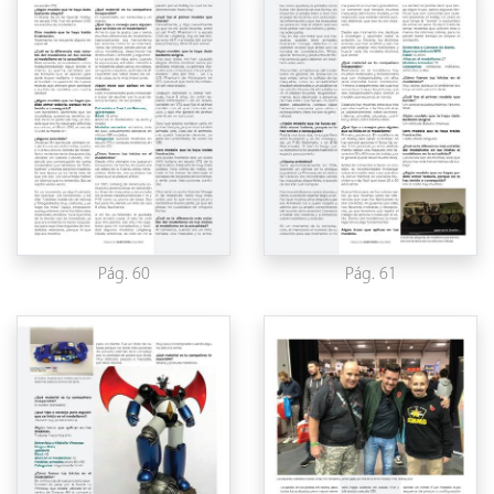
Pág. 60
Pág. 61