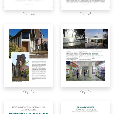
Pág. 44
Pág. 45
Pág. 46
Pág. 47