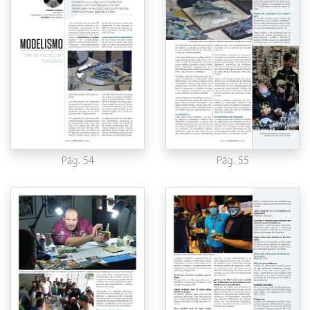
Pág. 54
Pág. 55