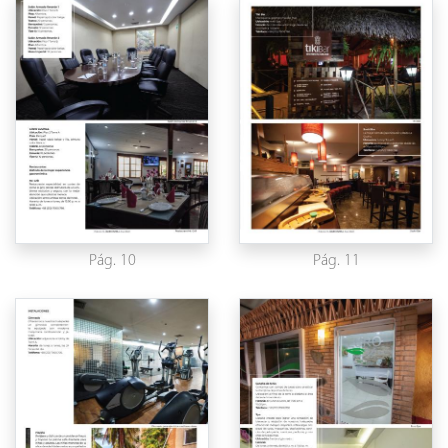
Pág. 10
Pág. 11