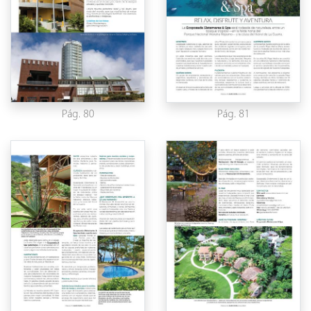
Pág. 80
Pág. 81