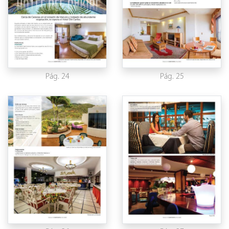
Pág. 24
Pág. 25