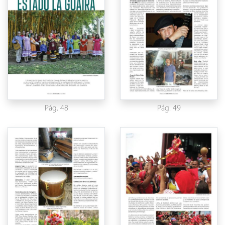
Pág. 48
Pág. 49